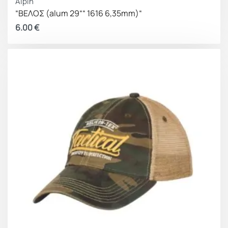
Alpin
“ΒΕΛΟΣ (alum 29““ 1616 6,35mm)“
6.00
€