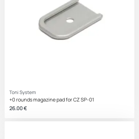
Toni System
+0 rounds magazine pad for CZ SP-01
26.00
€