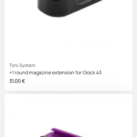
Toni System
+1 round magazine extension for Glock 43
31.00
€