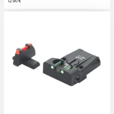
12.90
€