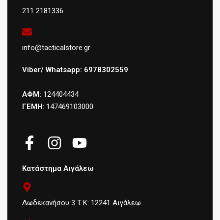
211 2181336
info@tacticalstore.gr
Viber/ Whatsapp: 6978302559
ΑΦΜ:
124404434
ΓΕΜΗ
: 147469103000
Κατάστημα Αιγάλεω
Δωδεκανήσου 3 Τ.Κ: 12241 Αιγάλεω