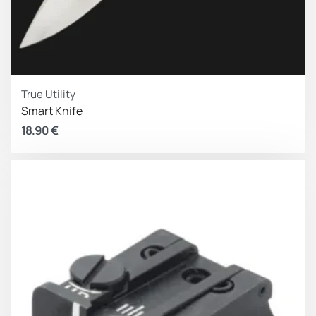
True Utility
Smart Knife
18.90
€