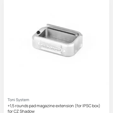
Toni System
+1,5 rounds pad magazine extension (for IPSC box)
for CZ Shadow