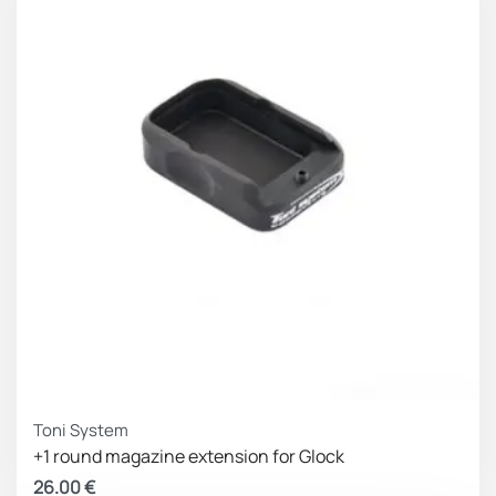
Toni System
+1 round magazine extension for Glock
26.00
€