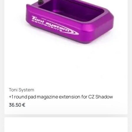
Toni System
+1 round pad magazine extension for CZ Shadow
36.50
€