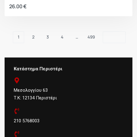
26.00
€
1
2
3
4
…
499
Κατάστημα Περιστέρι
Μεσολογγίου 63
Τ.Κ: 12134 Περιστέρι
210 5768003