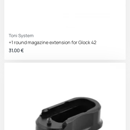
Toni System
+1 round magazine extension for Glock 42
31.00
€