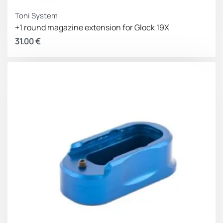
Toni System
+1 round magazine extension for Glock 19X
31.00
€