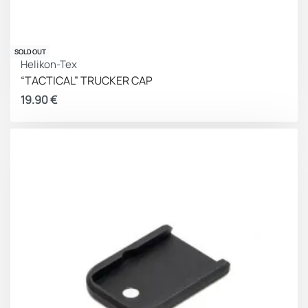
SOLD OUT
Helikon-Tex
“TACTICAL” TRUCKER CAP
19.90
€