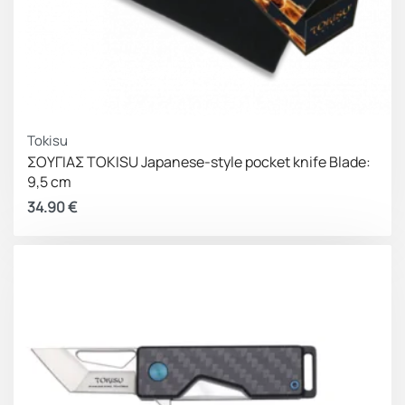
Tokisu
ΣΟΥΓΙΑΣ TOKISU Japanese-style pocket knife Blade:
9,5 cm
34.90
€