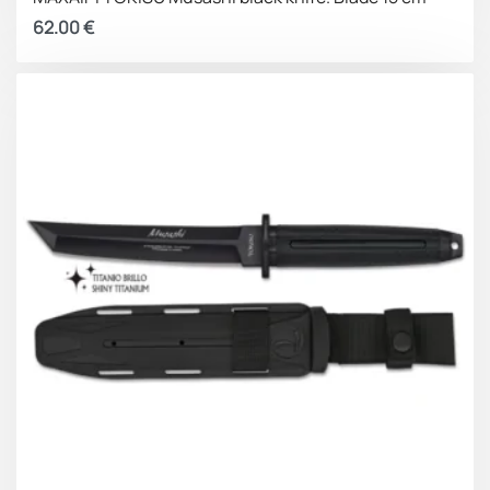
62.00
€