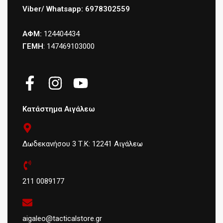
Viber/ Whatsapp: 6978302559
ΑΦΜ:
124404434
ΓΕΜΗ
: 147469103000
Κατάστημα Αιγάλεω
Δωδεκανήσου 3 Τ.Κ: 12241 Αιγάλεω
211 0089177
aigaleo@tacticalstore.gr