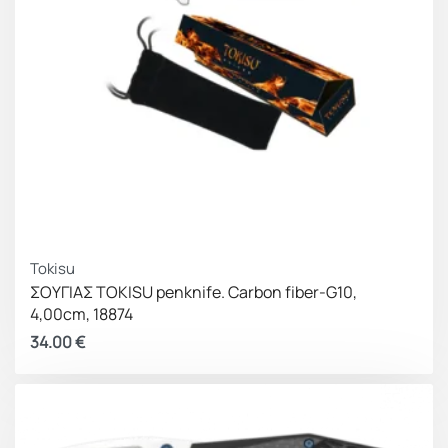
Tokisu
ΣΟΥΓΙΑΣ TOKISU penknife. Carbon fiber-G10,
4,00cm, 18874
34.00
€