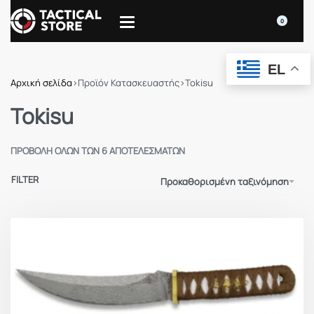
0
EL
Αρχική σελίδα
›
Προϊόν Κατασκευαστής
›
Tokisu
Tokisu
ΠΡΟΒΟΛΉ ΌΛΩΝ ΤΩΝ 6 ΑΠΟΤΕΛΕΣΜΆΤΩΝ
FILTER
Προκαθορισμένη ταξινόμηση