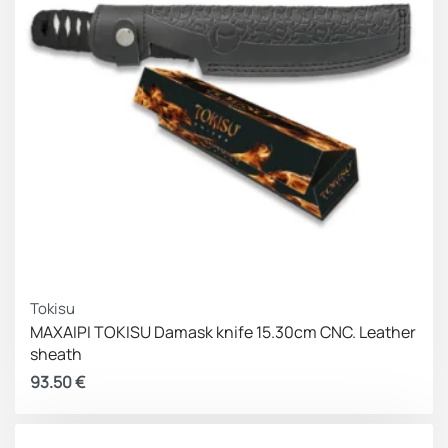
Tokisu
ΜΑΧΑΙΡΙ TOKISU Damask knife 15.30cm CNC. Leather
sheath
93.50
€