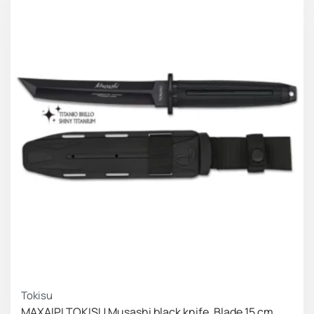
Tokisu
ΜΑΧΑΙΡΙ TOKISU Musashi black knife. Blade 15 cm