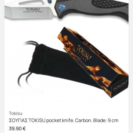
Tokisu
ΣΟΥΓΙΑΣ TOKISU pocket knife. Carbon. Blade: 9 cm
39.90
€