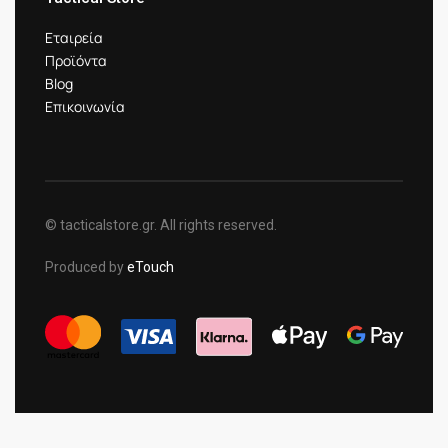
Εταιρεία
Προϊόντα
Blog
Επικοινωνία
© tacticalstore.gr. All rights reserved.
Produced by
eTouch