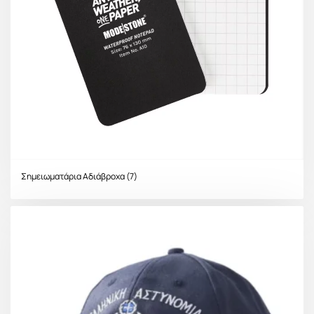
Σημειωματάρια Αδιάβροχα
(7)