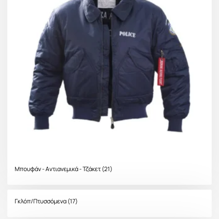
Μπουφάν - Αντιανεμικά - Τζάκετ
(21)
Γκλόπ/Πτυσσόμενα
(17)