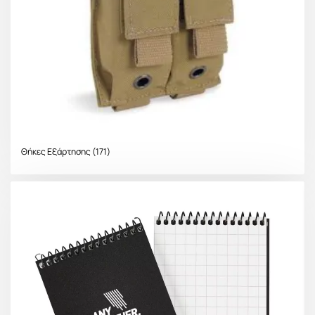
Θήκες Εξάρτησης
(171)