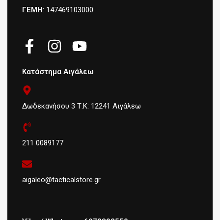
ΓΕΜΗ
: 147469103000
Κατάστημα Αιγάλεω
Δωδεκανήσου 3 Τ.Κ: 12241 Αιγάλεω
211 0089177
aigaleo@tacticalstore.gr