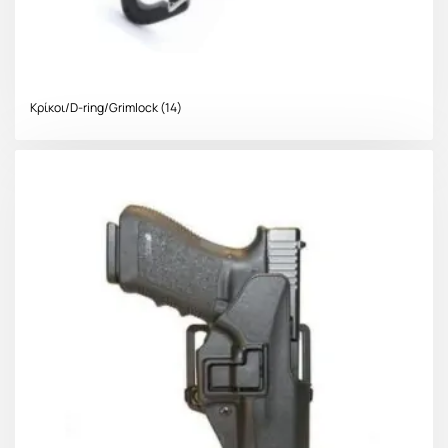
Κρίκοι/D-ring/Grimlock
(14)