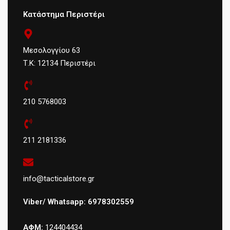
Κατάστημα Περιστέρι
Μεσολογγίου 63
Τ.Κ: 12134 Περιστέρι
210 5768003
211 2181336
info@tacticalstore.gr
Viber/ Whatsapp: 6978302559
ΑΦΜ:
124404434