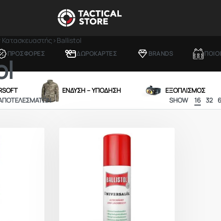
ν Κατασκευαστής
›
Ballistol
ΠΡΟΣΦΟΡΕΣ
ΔΩΡΟΚΑΡΤΕΣ
BRANDS
ΠΟΙΟ
ol
IRSOFT
ΕΝΔΥΣΗ – ΥΠΟΔΗΣΗ
ΕΞΟΠΛΙΣΜΟΣ
 ΑΠΟΤΕΛΕΣΜΆΤΩΝ
SHOW
16
32