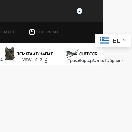
0
Ι ΕΙΜΑΣΤΕ
ΕΠΙΚΟΙΝΩΝΙΑ
EL
ΣΩΜΑΤΑ ΑΣΦΑΛΕΙΑΣ
OUTDOOR
64
VIEW
2
3
4
Προκαθορισμένη ταξινόμηση