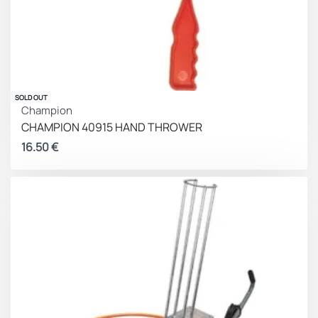
SOLD OUT
Champion
CHAMPION 40915 HAND THROWER
16.50
€