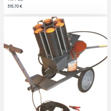
315.70
€