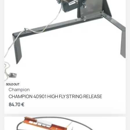
SOLD OUT
Champion
CHAMPION 40901 HIGH FLY STRING RELEASE
84.70
€