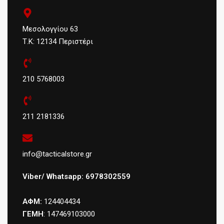
Μεσολογγίου 63
Τ.Κ: 12134 Περιστέρι
210 5768003
211 2181336
info@tacticalstore.gr
Viber/ Whatsapp: 6978302559
ΑΦΜ:
124404434
ΓΕΜΗ
: 147469103000