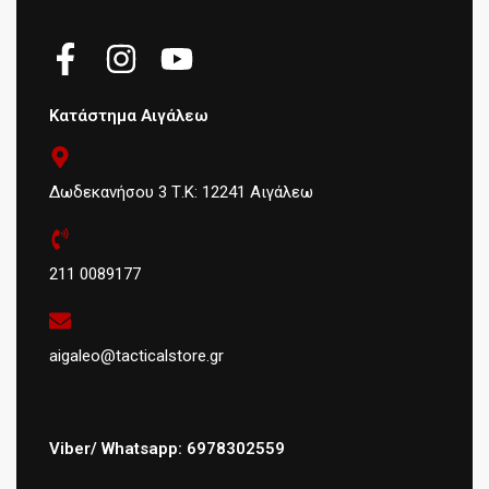
Κατάστημα Αιγάλεω
Δωδεκανήσου 3 Τ.Κ: 12241 Αιγάλεω
211 0089177
aigaleo@tacticalstore.gr
Viber/ Whatsapp: 6978302559