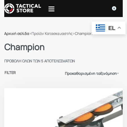
0
EL
Αρχική σελίδα
›
Προϊόν Κατασκευαστής
›
Champion
Champion
ΠΡΟΒΟΛΉ ΌΛΩΝ ΤΩΝ 5 ΑΠΟΤΕΛΕΣΜΆΤΩΝ
FILTER
Προκαθορισμένη ταξινόμηση