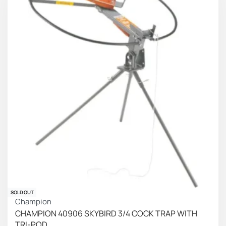
SOLD OUT
Champion
CHAMPION 40906 SKYBIRD 3/4 COCK TRAP WITH
TRI-POD