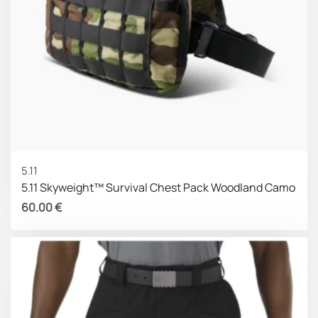
5.11
5.11 Skyweight™ Survival Chest Pack Woodland Camo
60.00
€