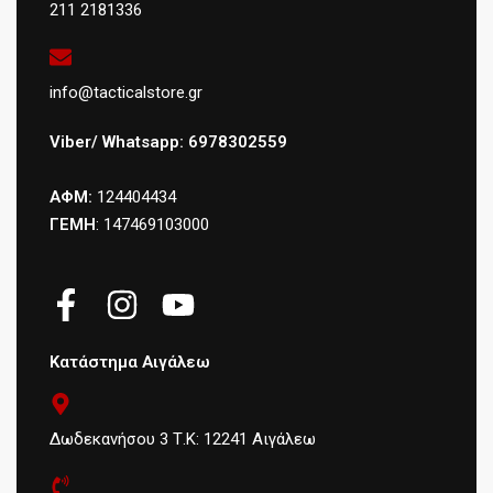
211 2181336
info@tacticalstore.gr
Viber/ Whatsapp: 6978302559
ΑΦΜ:
124404434
ΓΕΜΗ
: 147469103000
Κατάστημα Αιγάλεω
Δωδεκανήσου 3 Τ.Κ: 12241 Αιγάλεω