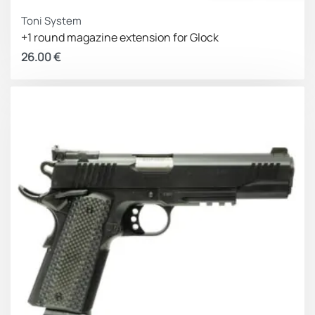
Toni System
+1 round magazine extension for Glock
26.00
€