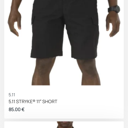
5.11
5.11 STRYKE® 11″ SHORT
85.00
€