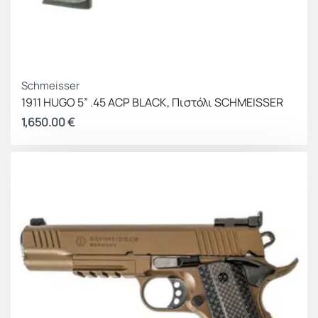
Schmeisser
1911 HUGO 5” .45 ACP BLACK, Πιστόλι SCHMEISSER
1,650.00
€