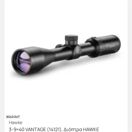
SOLD OUT
Hawke
3-9×40 VANTAGE (14121), Διόπτρα HAWKE