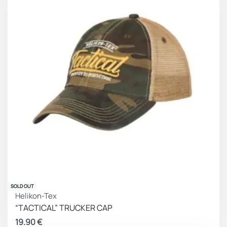
SOLD OUT
Helikon-Tex
“TACTICAL” TRUCKER CAP
19.90
€