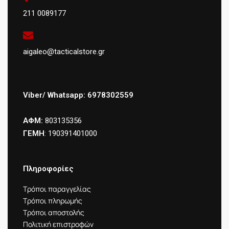
211 0089177
aigaleo@tacticalstore.gr
Viber/ Whatsapp: 6978302559
ΑΦΜ:
803135356
ΓΕΜΗ
: 190391401000
Πληροφορίες
Τρόποι παραγγελίας
Τρόποι πληρωμής
Τρόποι αποστολής
Πολιτική επιστροφών