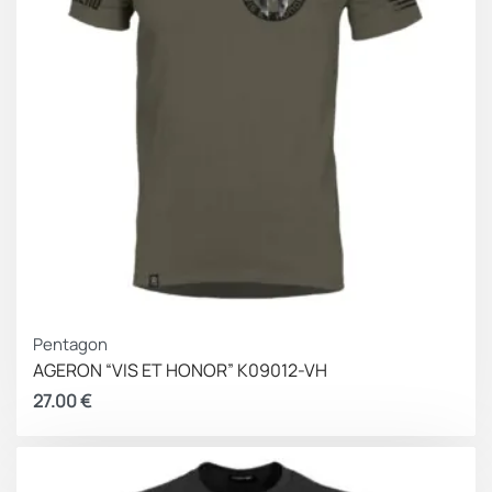
Pentagon
AGERON “VIS ET HONOR” K09012-VH
27.00
€