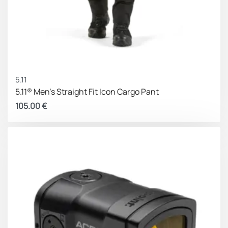
5.11
5.11® Men’s Straight Fit Icon Cargo Pant
105.00
€