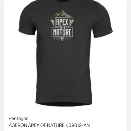
Pentagon
AGERON APEX OF NATURE K09012-AN