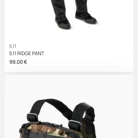
5.11
5.11 RIDGE PANT
99.00
€