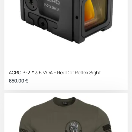
ACRO P-2™ 3.5 MOA – Red Dot Reflex Sight
850.00
€