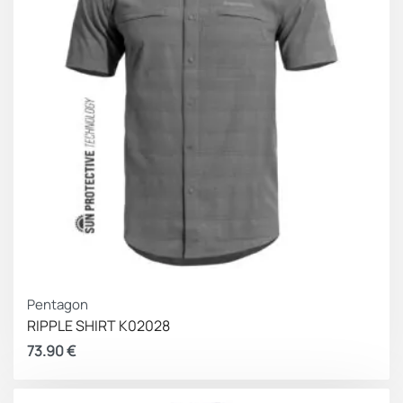
Pentagon
RIPPLE SHIRT K02028
73.90
€