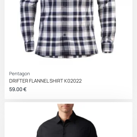
Pentagon
DRIFTER FLANNEL SHIRT K02022
59.00
€