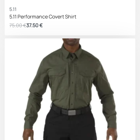
ΚΕΡΔΟΣ 37.50 €
5.11
5.11 Performance Covert Shirt
75.00
€
37.50
€