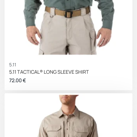
5.11
5.11 TACTICAL® LONG SLEEVE SHIRT
72.00
€