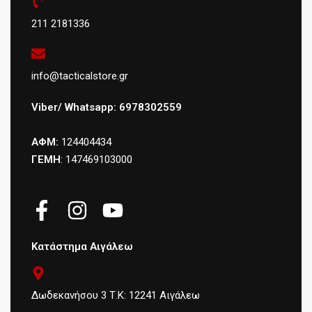
211 2181336
info@tacticalstore.gr
Viber/ Whatsapp: 6978302559
ΑΦΜ:
124404434
ΓΕΜΗ
: 147469103000
Κατάστημα Αιγάλεω
Δωδεκανήσου 3 Τ.Κ: 12241 Αιγάλεω