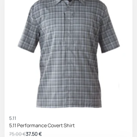
ΚΕΡΔΟΣ 37.50 €
5.11
5.11 Performance Covert Shirt
75.00
€
37.50
€