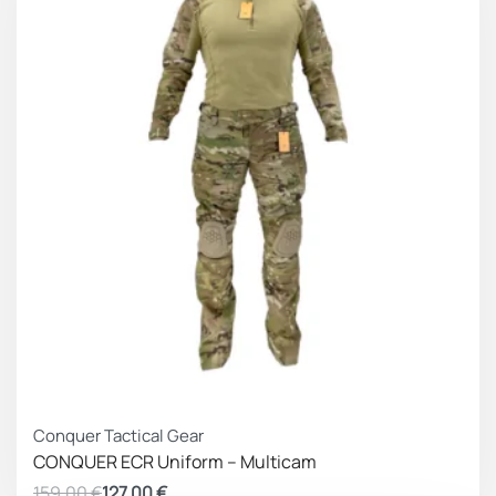
ΚΕΡΔΟΣ 32.00 €
Conquer Tactical Gear
CONQUER ECR Uniform – Multicam
159.00
€
127.00
€