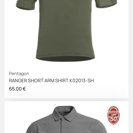
Pentagon
RANGER SHORT ARM SHIRT K02013-SH
65.00
€