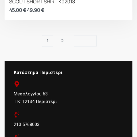
SCOUT SHORT SHIRT K02018
45.00
€
49.90
€
1
2
Κατάστημα Περιστέρι
Μεσολογγίου 63
Τ.Κ: 12134 Περιστέρι
210 5768003