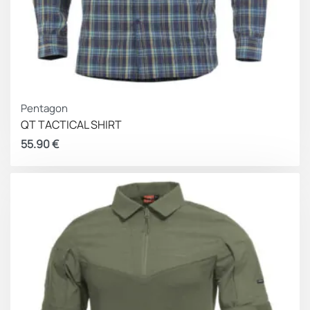
Pentagon
QT TACTICAL SHIRT
55.90
€