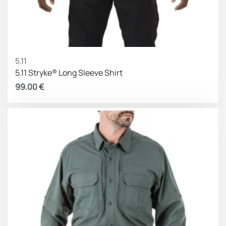
5.11
5.11 Stryke® Long Sleeve Shirt
99.00
€