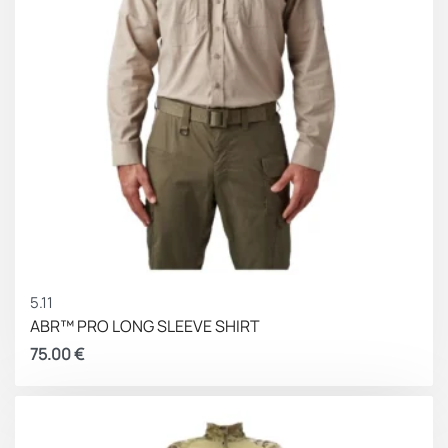
5.11
ABR™ PRO LONG SLEEVE SHIRT
75.00
€