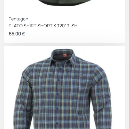
Pentagon
PLATO SHIRT SHORT K02019-SH
65.00
€