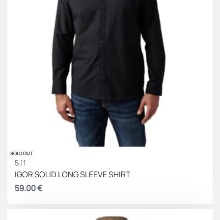
SOLD OUT
5.11
IGOR SOLID LONG SLEEVE SHIRT
59.00
€