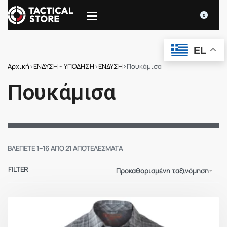
0
EL
Αρχική
›
ΕΝΔΥΣΗ - ΥΠΟΔΗΣΗ
›
ΕΝΔΥΣΗ
›
Πουκάμισα
Πουκάμισα
ΒΛΈΠΕΤΕ 1–16 ΑΠΌ 21 ΑΠΟΤΕΛΈΣΜΑΤΑ
FILTER
Προκαθορισμένη ταξινόμηση