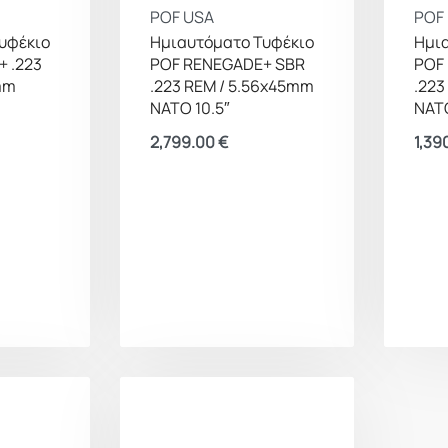
POF USA
POF
υφέκιο
Ημιαυτόματο Τυφέκιο
Ημι
 .223
POF RENEGADE+ SBR
POF 
mm
.223 REM / 5.56x45mm
.223
NATO 10.5″
NATO
2,799.00
€
1,39