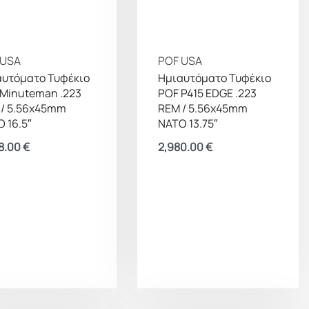
 USA
POF USA
αυτόματο Τυφέκιο
Ημιαυτόματο Τυφέκιο
Minuteman .223
POF P415 EDGE .223
 / 5.56x45mm
REM / 5.56x45mm
 16.5″
NATO 13.75″
8.00
€
2,980.00
€