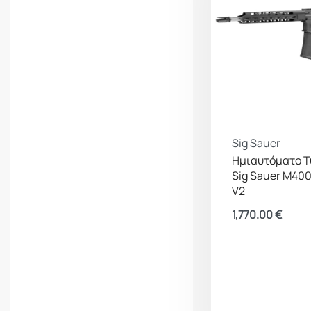
Sig Sauer
Ημιαυτόματο Τ
Sig Sauer M40
V2
1,770.00
€