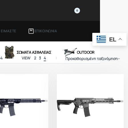
0
Ι ΕΙΜΑΣΤΕ
ΕΠΙΚΟΙΝΩΝΙΑ
EL
ΣΩΜΑΤΑ ΑΣΦΑΛΕΙΑΣ
OUTDOOR
64
VIEW
2
3
4
Προκαθορισμένη ταξινόμηση