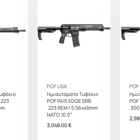
POF USA
POF
υφέκιο
Ημιαυτόματο Τυφέκιο
Ημι
.223
POF P415 EDGE SRB
POF 
mm
.223 REM / 5.56x45mm
.300
NATO 10.5″
2,98
3,048.00
€