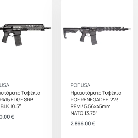
 USA
POF USA
αυτόματο Τυφέκιο
Ημιαυτόματο Τυφέκιο
P415 EDGE SRB
POF RENEGADE+ .223
 BLK 10.5″
REM / 5.56x45mm
NATO 13.75″
0.00
€
2,866.00
€