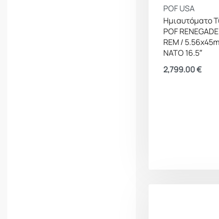
POF USA
Ημιαυτόματο Τ
POF RENEGADE+
REM / 5.56x45
NATO 16.5″
2,799.00
€