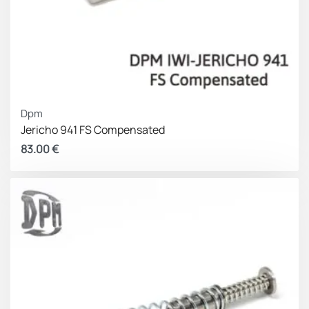
Dpm
Jericho 941 FS Compensated
83.00
€