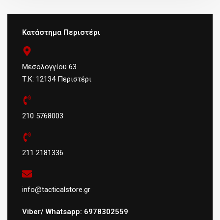
Κατάστημα Περιστέρι
Μεσολογγίου 63
Τ.Κ: 12134 Περιστέρι
210 5768003
211 2181336
info@tacticalstore.gr
Viber/ Whatsapp: 6978302559