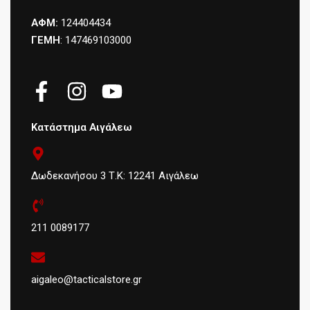
ΑΦΜ:
124404434
ΓΕΜΗ
: 147469103000
Κατάστημα Αιγάλεω
Δωδεκανήσου 3 Τ.Κ: 12241 Αιγάλεω
211 0089177
aigaleo@tacticalstore.gr