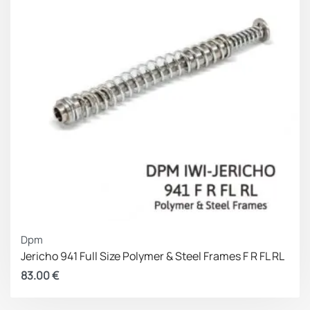
Dpm
Jericho 941 Full Size Polymer & Steel Frames F R FL RL
83.00
€