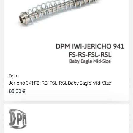
Dpm
Jericho 941 FS-RS-FSL-RSL Baby Eagle Mid-Size
83.00
€