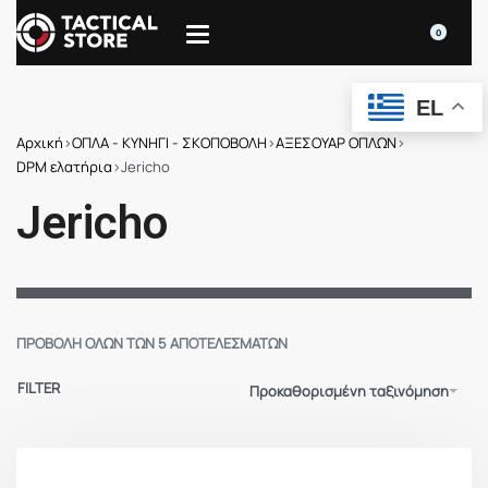
0
EL
Αρχική
›
ΟΠΛΑ - ΚΥΝΗΓΙ - ΣΚΟΠΟΒΟΛΗ
›
ΑΞΕΣΟΥΑΡ ΟΠΛΩΝ
›
DPM ελατήρια
›
Jericho
Jericho
ΠΡΟΒΟΛΉ ΌΛΩΝ ΤΩΝ 5 ΑΠΟΤΕΛΕΣΜΆΤΩΝ
FILTER
Προκαθορισμένη ταξινόμηση