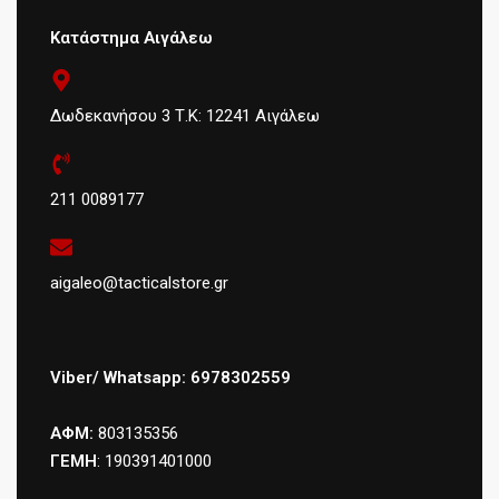
Κατάστημα Αιγάλεω
Δωδεκανήσου 3 Τ.Κ: 12241 Αιγάλεω
211 0089177
aigaleo@tacticalstore.gr
Viber/ Whatsapp: 6978302559
ΑΦΜ:
803135356
ΓΕΜΗ
: 190391401000