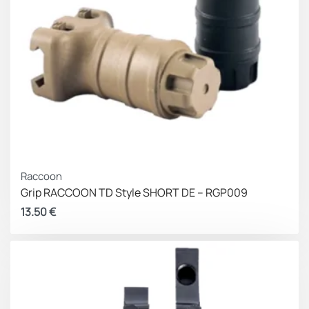
Raccoon
Grip RACCOON TD Style SHORT DE – RGP009
13.50
€