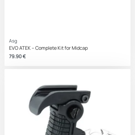
Asg
EVO ATEK – Complete Kit for Midcap
79.90
€