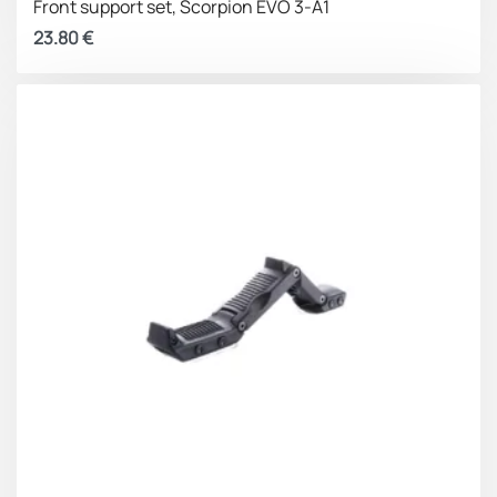
Front support set, Scorpion EVO 3-A1
23.80
€