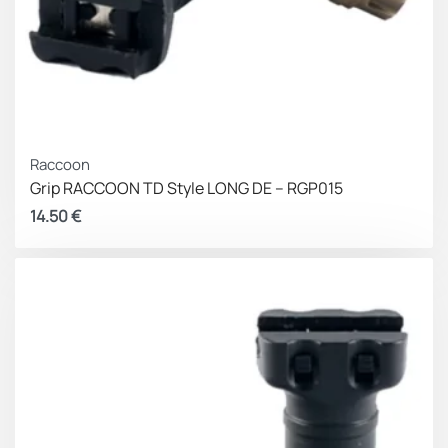
Raccoon
Grip RACCOON TD Style LONG DE – RGP015
14.50
€