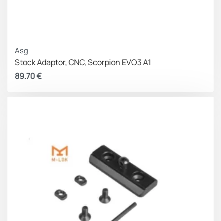
Asg
Stock Adaptor, CNC, Scorpion EVO3 A1
89.70
€