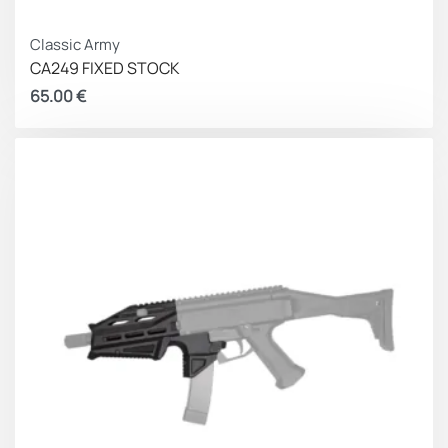
Classic Army
CA249 FIXED STOCK
65.00
€