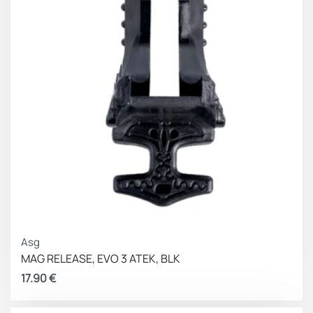
Asg
MAG RELEASE, EVO 3 ATEK, BLK
17.90
€