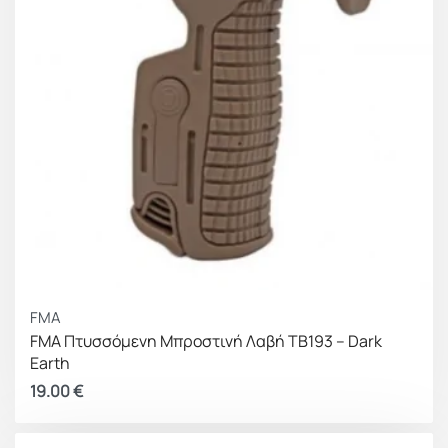
FMA
FMA Πτυσσόμενη Μπροστινή Λαβή TB193 – Dark
Earth
19.00
€