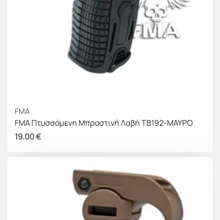
FMA
FMA Πτυσσόμενη Μπροστινή Λαβή TB192-ΜΑΥΡΟ
19.00
€