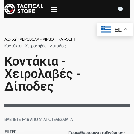
0
EL
Αρχική
›
ΑΕΡΟΒΟΛΑ - AIRSOFT
›
AIRSOFT
›
Κοντάκια - Χειρολαβές - Δίποδες
Κοντάκια -
Χειρολαβές -
Δίποδες
ΒΛΈΠΕΤΕ 1–16 ΑΠΌ 41 ΑΠΟΤΕΛΈΣΜΑΤΑ
FILTER
Προκαθορισμένη ταξινόμηση