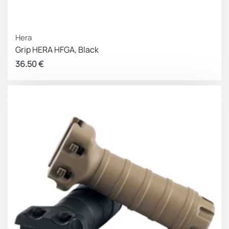
Hera
Grip HERA HFGA, Black
36.50
€