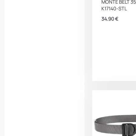
MONTE BELT 3
K17140-STL
34.90
€