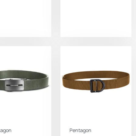
tagon
Pentagon