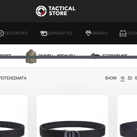
ΠΡΟΣΦΟΡΕΣ
ΔΩΡΟΚΑΡΤΕΣ
BRANDS
ΠΟΙΟ
IRSOFT
ΕΝΔΥΣΗ – ΥΠΟΔΗΣΗ
ΕΞΟΠΛΙΣΜΟΣ
ΑΠΟΤΕΛΈΣΜΑΤΑ
SHOW
16
32