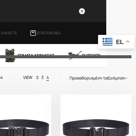
0
Ι ΕΙΜΑΣΤΕ
ΕΠΙΚΟΙΝΩΝΙΑ
EL
ΣΩΜΑΤΑ ΑΣΦΑΛΕΙΑΣ
OUTDOOR
64
VIEW
2
3
4
Προκαθορισμένη ταξινόμηση