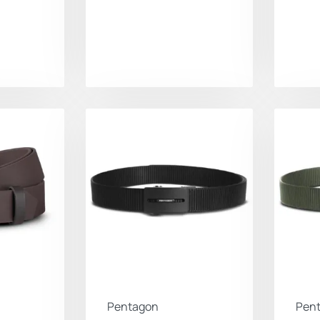
Pentagon
Pen