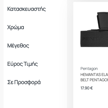
Κατασκευαστής
Χρώμα
Μέγεθος
Εύρος Τιμής
Pentagon
HEMANTAS ELA
BELT PENTAGO
Σε Προσφορά
17.90
€