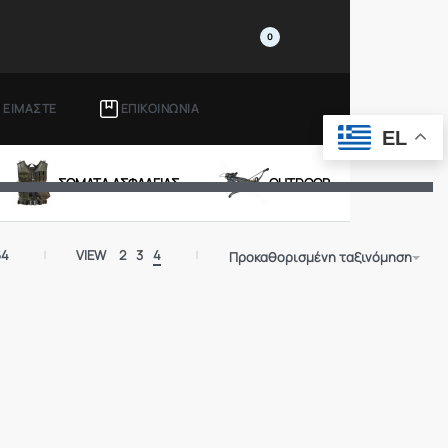
0
Ι ΕΙΜΑΣΤΕ
ΕΠΙΚΟΙΝΩΝΙΑ
EL
ΣΩΜΑΤΑ ΑΣΦΑΛΕΙΑΣ
OUTDOOR
64
VIEW
2
3
4
Προκαθορισμένη ταξινόμηση