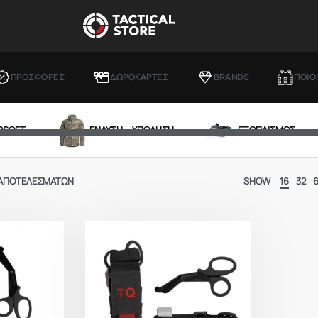
ΠΡΟΣΦΟΡΕΣ
ΔΩΡΟΚΑΡΤΕΣ
BRANDS
ΠΟΙΟ
IRSOFT
ΕΝΔΥΣΗ – ΥΠΟΔΗΣΗ
ΕΞΟΠΛΙΣΜΟΣ
 ΑΠΟΤΕΛΕΣΜΆΤΩΝ
SHOW
16
32