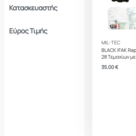
Κατασκευαστής
Εύρος Τιμής
MIL-TEC
BLACK IFAK Rap
28 Τεμαχίων με
35.00
€