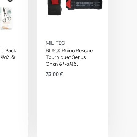
MIL-TEC
id Pack
BLACK Rhino Rescue
 Ψαλίδι
Tourniquet Set με
Θήκη & Ψαλίδι
33.00
€