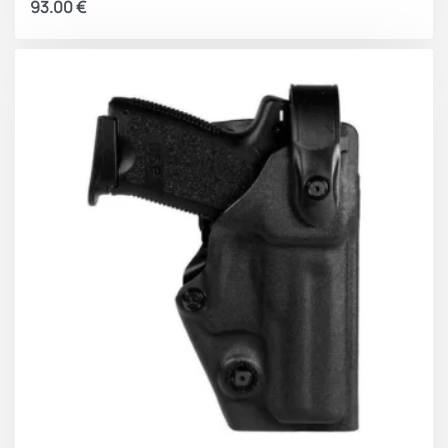
93.00
€