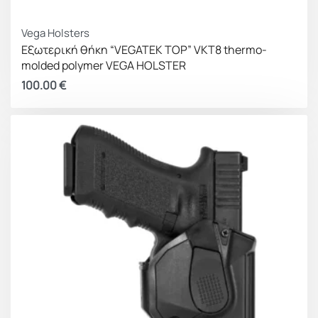
Vega Holsters
Εξωτερική θήκη “VEGATEK TOP” VKT8 thermo-
molded polymer VEGA HOLSTER
100.00
€