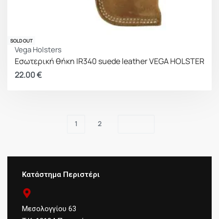
SOLD OUT
Vega Holsters
Εσωτερική θήκη IR340 suede leather VEGA HOLSTER
22.00
€
1
2
Κατάστημα Περιστέρι
Μεσολογγίου 63