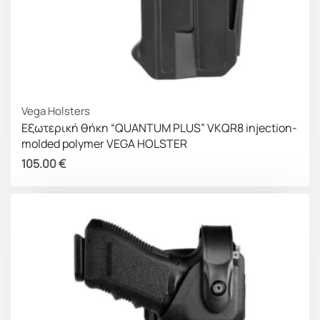
Vega Holsters
Εξωτερική θήκη “QUANTUM PLUS” VKQR8 injection-
molded polymer VEGA HOLSTER
105.00
€