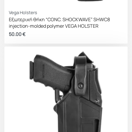
Vega Holsters
Εξωτερική θήκη “CONC. SHOCKWAVE” SHWC8
injection-molded polymer VEGA HOLSTER
50.00
€