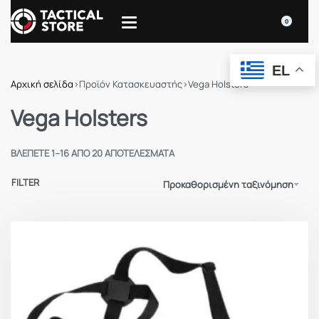
0
EL
Αρχική σελίδα
›
Προϊόν Κατασκευαστής
›
Vega Holsters
Vega Holsters
ΒΛΈΠΕΤΕ 1–16 ΑΠΌ 20 ΑΠΟΤΕΛΈΣΜΑΤΑ
FILTER
Προκαθορισμένη ταξινόμηση