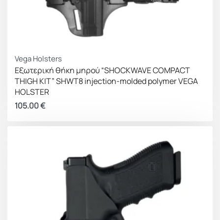
Vega Holsters
Εξωτερική θήκη μηρού “SHOCKWAVE COMPACT
THIGH KIT” SHWT8 injection-molded polymer VEGA
HOLSTER
105.00
€