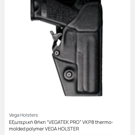
Vega Holsters
Εξωτερική θήκη “VEGATEK PRO” VKP8 thermo-
molded polymer VEGA HOLSTER