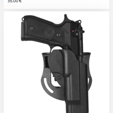
35.00
€