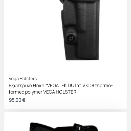
Vega Holsters
Εξωτερική θήκη “VEGATEK DUTY” VKD8 thermo-
formed polymer VEGA HOLSTER
95.00
€