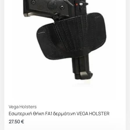
Vega Holsters
Εσωτερική θήκη FA1 δερμάτινη VEGA HOLSTER
27.50
€