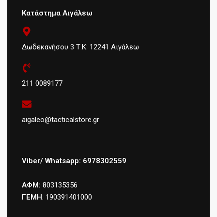
Κατάστημα Αιγάλεω
Δωδεκανήσου 3 Τ.Κ: 12241 Αιγάλεω
211 0089177
aigaleo@tacticalstore.gr
Viber/ Whatsapp: 6978302559
ΑΦΜ:
803135356
ΓΕΜΗ
: 190391401000