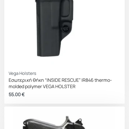
Vega Holsters
Εσωτερική θήκη “INSIDE RESCUE” IR846 thermo-
molded polymer VEGA HOLSTER
55.00
€