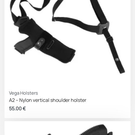
Vega Holsters
A2 – Nylon vertical shoulder holster
55.00
€