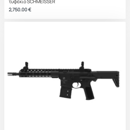
τυφέκιο SCHMEISSER
2,750.00
€