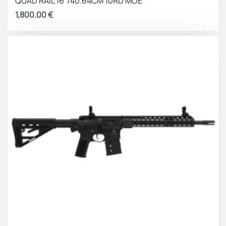
QUAD RAIL 16″/40.64CM 10RD MOE
1,800.00
€