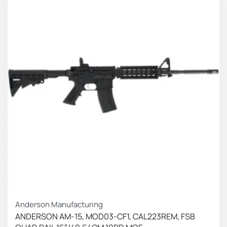
Anderson Manufacturing
ANDERSON AM-15, MOD03-CF1, CAL223REM, FSB