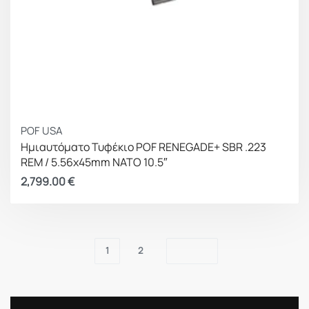
POF USA
Ημιαυτόματο Τυφέκιο POF RENEGADE+ SBR .223
REM / 5.56x45mm NATO 10.5″
2,799.00
€
1
2