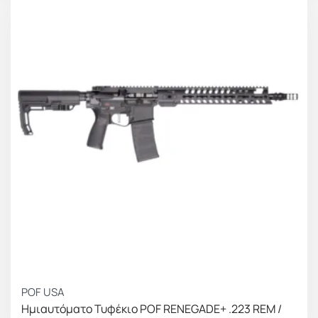
POF USA
Ημιαυτόματο Τυφέκιο POF RENEGADE+ .223 REM /