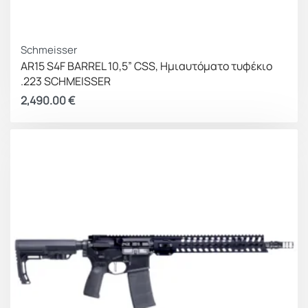
Schmeisser
AR15 S4F BARREL 10,5” CSS, Ημιαυτόματο τυφέκιο
.223 SCHMEISSER
2,490.00
€