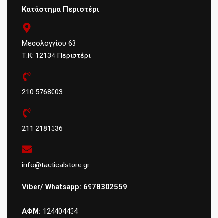
Κατάστημα Περιστέρι
Μεσολογγίου 63
Τ.Κ: 12134 Περιστέρι
210 5768003
211 2181336
info@tacticalstore.gr
Viber/ Whatsapp: 6978302559
ΑΦΜ:
124404434