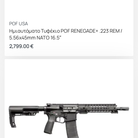
POF USA
Ημιαυτόματο Τυφέκιο POF RENEGADE+ .223 REM /
5.56x45mm NATO 16.5″
2,799.00
€