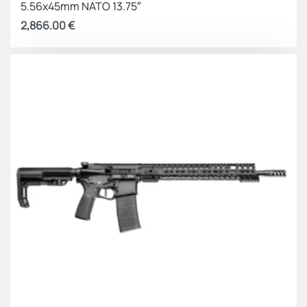
5.56x45mm NATO 13.75″
2,866.00
€