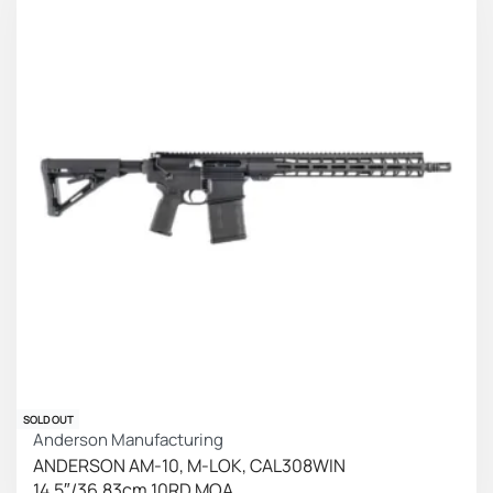
SOLD OUT
Anderson Manufacturing
ANDERSON AM-10, M-LOK, CAL308WIN
14.5″/36,83cm 10RD MOA