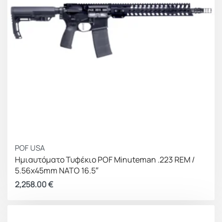
POF USA
Ημιαυτόματο Τυφέκιο POF Minuteman .223 REM /
5.56x45mm NATO 16.5″
2,258.00
€