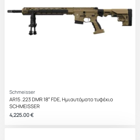
Schmeisser
AR15 .223 DMR 18″ FDE, Ημιαυτόματο τυφέκιο
SCHMEISSER
4,225.00
€