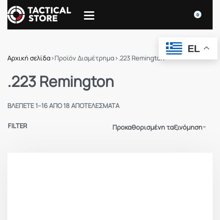
0
EL
Αρχική σελίδα
›
Προϊόν Διαμέτρημα
›
.223 Remington
.223 Remington
ΒΛΈΠΕΤΕ 1–16 ΑΠΌ 18 ΑΠΟΤΕΛΈΣΜΑΤΑ
FILTER
Προκαθορισμένη ταξινόμηση