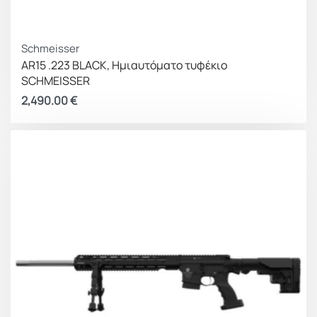
Schmeisser
AR15 .223 BLACK, Ημιαυτόματο τυφέκιο
SCHMEISSER
2,490.00
€