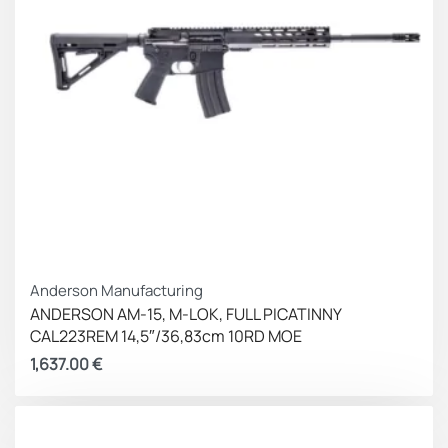
Anderson Manufacturing
ANDERSON AM-15, M-LOK, FULL PICATINNY
CAL223REM 14,5″/36,83cm 10RD MOE
1,637.00
€