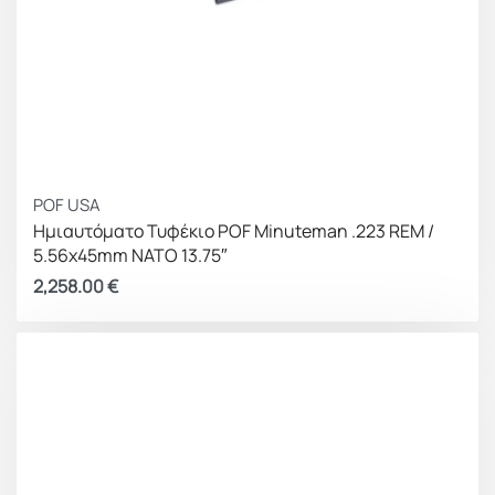
POF USA
Ημιαυτόματο Τυφέκιο POF Minuteman .223 REM /
5.56x45mm NATO 13.75″
2,258.00
€