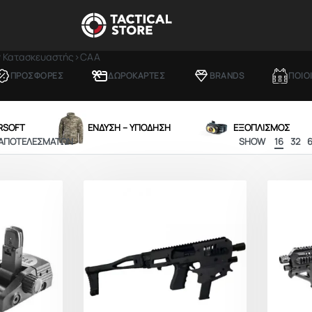
ν Κατασκευαστής
›
CAA
ΠΡΟΣΦΟΡΕΣ
ΔΩΡΟΚΑΡΤΕΣ
BRANDS
ΠΟΙΟ
IRSOFT
ΕΝΔΥΣΗ – ΥΠΟΔΗΣΗ
ΕΞΟΠΛΙΣΜΟΣ
 ΑΠΟΤΕΛΕΣΜΆΤΩΝ
SHOW
16
32