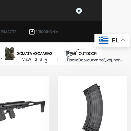
0
Ι ΕΙΜΑΣΤΕ
ΕΠΙΚΟΙΝΩΝΙΑ
EL
ΣΩΜΑΤΑ ΑΣΦΑΛΕΙΑΣ
OUTDOOR
64
VIEW
2
3
4
Προκαθορισμένη ταξινόμηση