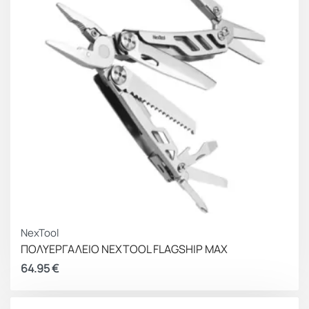
NexTool
ΠΟΛΥΕΡΓΑΛΕΙΟ NEXTOOL FLAGSHIP MAX
64.95
€