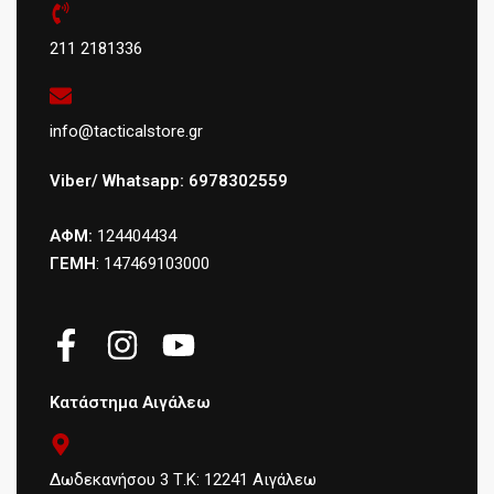
211 2181336
info@tacticalstore.gr
Viber/ Whatsapp: 6978302559
ΑΦΜ:
124404434
ΓΕΜΗ
: 147469103000
Κατάστημα Αιγάλεω
Δωδεκανήσου 3 Τ.Κ: 12241 Αιγάλεω