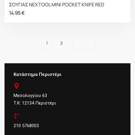
ΣΟΥΓΙΑΣ NEXTOOL MINI POCKET KNIFE RED
14.95
€
1
2
Κατάστημα Περιστέρι
Μεσολογγίου 63
Τ.Κ: 12134 Περιστέρι
210 5768003