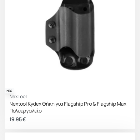
ΝΕΟ
NexTool
Nextool Kydex Θήκη για Flagship Pro & Flagship Max
Πολυεργαλείο
19.95
€