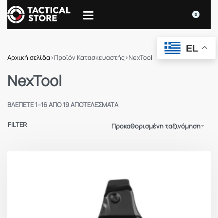
0
EL
Αρχική σελίδα
›
Προϊόν Κατασκευαστής
›
NexTool
NexTool
ΒΛΈΠΕΤΕ 1–16 ΑΠΌ 19 ΑΠΟΤΕΛΈΣΜΑΤΑ
FILTER
Προκαθορισμένη ταξινόμηση