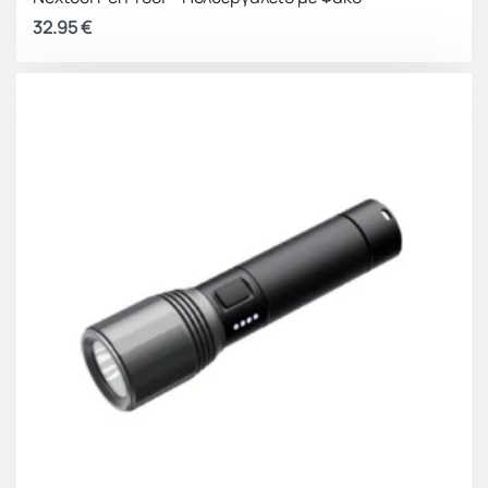
32.95
€