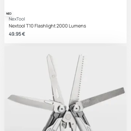
ΝΕΟ
NexTool
Nextool T10 Flashlight 2000 Lumens
49.95
€