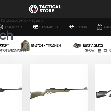
ν Κατασκευαστής
›
Magtech
ΠΡΟΣΦΟΡΕΣ
ΔΩΡΟΚΑΡΤΕΣ
BRANDS
ΠΟΙΟ
ch
IRSOFT
ΕΝΔΥΣΗ – ΥΠΟΔΗΣΗ
ΕΞΟΠΛΙΣΜΟΣ
 ΑΠΟΤΕΛΕΣΜΆΤΩΝ
SHOW
16
32