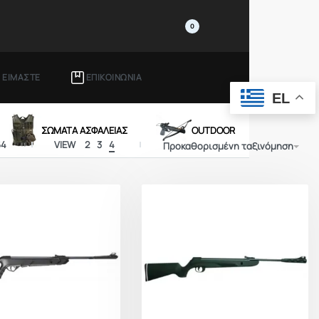
0
Ι ΕΙΜΑΣΤΕ
ΕΠΙΚΟΙΝΩΝΙΑ
EL
ΣΩΜΑΤΑ ΑΣΦΑΛΕΙΑΣ
OUTDOOR
64
VIEW
2
3
4
Προκαθορισμένη ταξινόμηση