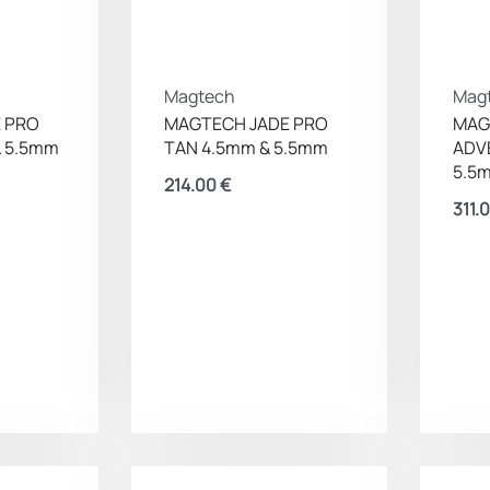
Magtech
Mag
 PRO
MAGTECH JADE PRO
MAG
& 5.5mm
TAN 4.5mm & 5.5mm
ADV
5.5
214.00
€
311.