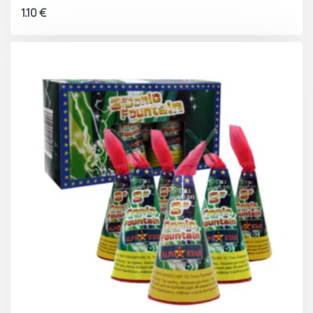
1.10
€