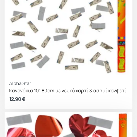
Alpha Star
Κανονάκια 101 80cm με λευκό χαρτί & ασημί κονφετί
12.90
€