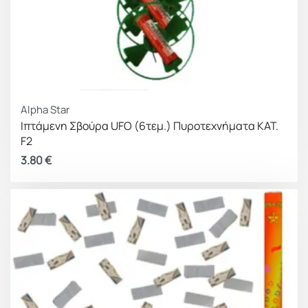
Alpha Star
Ιπτάμενη Σβούρα UFO (6τεμ.) Πυροτεχνήματα ΚΑΤ.
F2
3.80
€