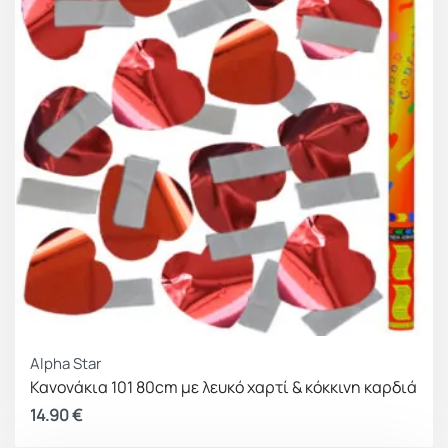
Alpha Star
Κανονάκια 101 80cm με λευκό χαρτί & κόκκινη καρδιά
14.90
€