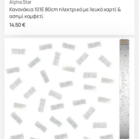
Alpha Star
Κανονάκια 101E 80cm ηλεκτρικό με λευκό χαρτί &
ασημί κομφετί
14.50
€