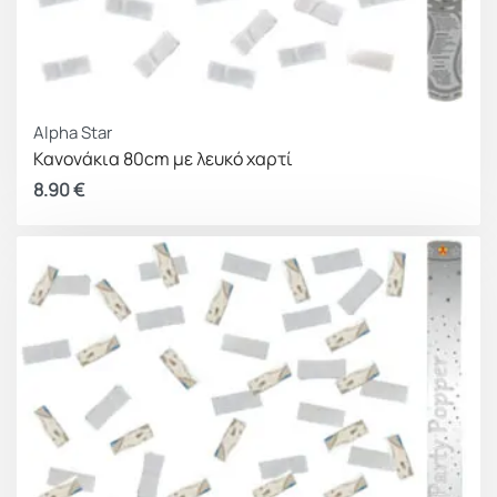
Alpha Star
Κανονάκια 80cm με λευκό χαρτί
8.90
€