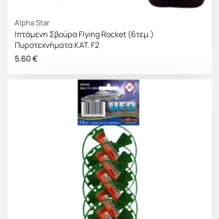
Alpha Star
Ιπτάμενη Σβούρα Flying Rocket (6τεμ.)
Πυροτεχνήματα ΚΑΤ. F2
5.60
€