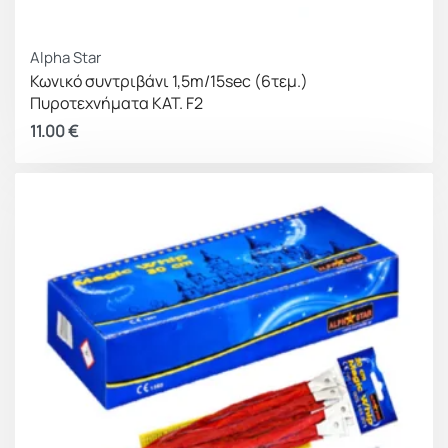
Alpha Star
Κωνικό συντριβάνι 1,5m/15sec (6τεμ.)
Πυροτεχνήματα ΚΑΤ. F2
11.00
€