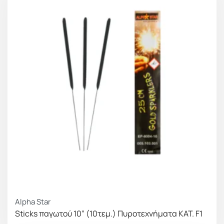
Alpha Star
Sticks παγωτού 10” (10τεμ.) Πυροτεχνήματα ΚΑΤ. F1