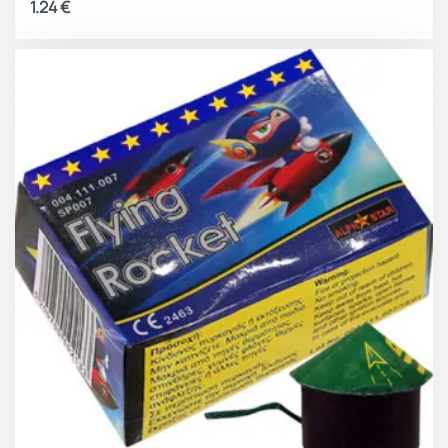
1.24
€