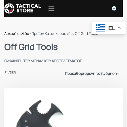
0
EL
Αρχική σελίδα
›
Προϊόν Κατασκευαστής
›
Off Grid Tools
Off Grid Tools
ΕΜΦΆΝΙΣΗ ΤΟΥ ΜΟΝΑΔΙΚΟΎ ΑΠΟΤΕΛΈΣΜΑΤΟΣ
FILTER
Προκαθορισμένη ταξινόμηση