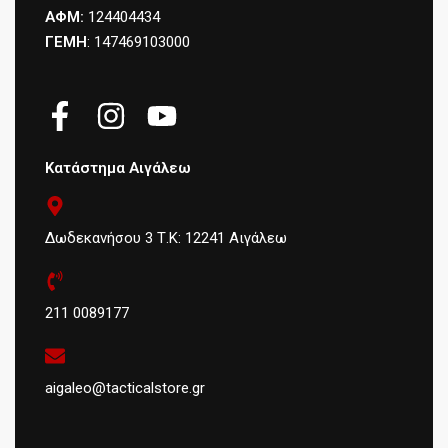
ΑΦΜ:
124404434
ΓΕΜΗ
: 147469103000
Κατάστημα Αιγάλεω
Δωδεκανήσου 3 Τ.Κ: 12241 Αιγάλεω
211 0089177
aigaleo@tacticalstore.gr