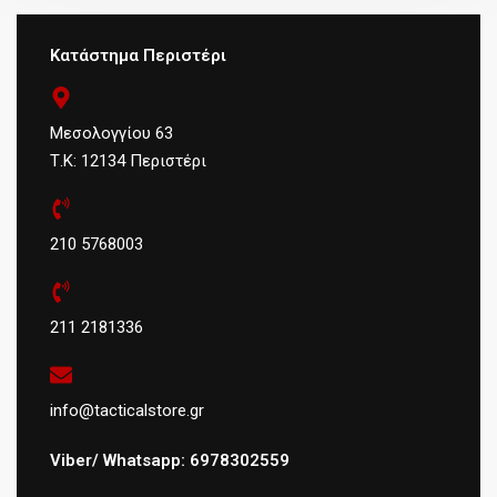
Κατάστημα Περιστέρι
Μεσολογγίου 63
Τ.Κ: 12134 Περιστέρι
210 5768003
211 2181336
info@tacticalstore.gr
Viber/ Whatsapp: 6978302559