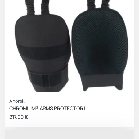
Anorak
CHROMIUM® ARMS PROTECTOR I
217.00
€