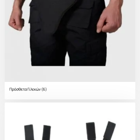
Πρόσθετα Γιλεκών
(6)