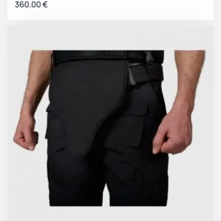
360.00
€