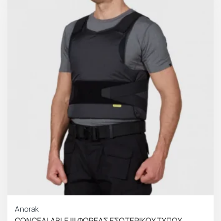
Anorak
CONCEALABLE III ΦΟΡΕΑΣ ΕΣΩΤΕΡΙΚΟΥ ΤΥΠΟΥ