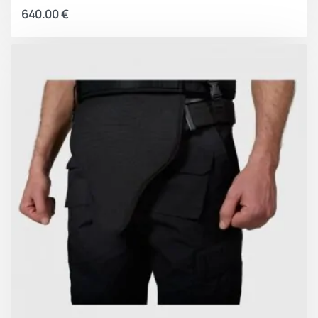
640.00
€