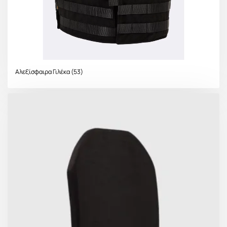
Αλεξίσφαιρα Γιλέκα
(53)