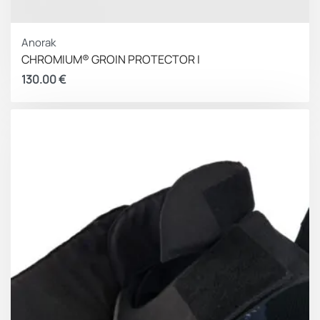
Anorak
CHROMIUM® GROIN PROTECTOR I
130.00
€