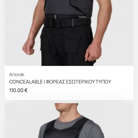
Anorak
CONCEALABLE I ΦΟΡΕΑΣ ΕΣΩΤΕΡΙΚΟΥ ΤΥΠΟΥ
110.00
€