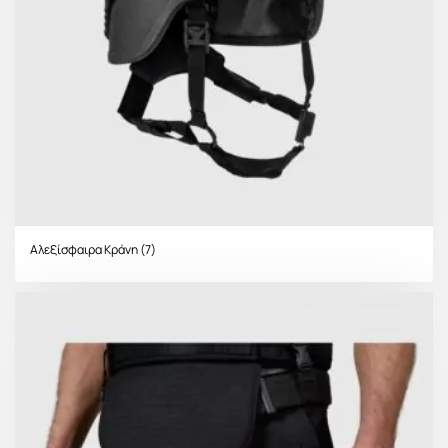
Αλεξίσφαιρα Κράνη
(7)