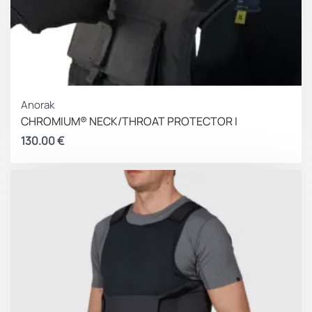
Anorak
CHROMIUM® NECK/THROAT PROTECTOR I
130.00
€