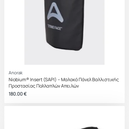
Anorak
Niobium® Insert (SAPI) – Μαλακό Πάνελ Βαλλιστικής
Προστασίας Πολλαπλών Απειλών
180.00
€