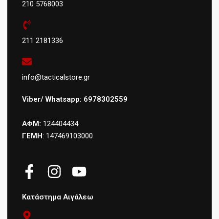
210 5768003
211 2181336
info@tacticalstore.gr
Viber/ Whatsapp: 6978302559
ΑΦΜ:
124404434
ΓΕΜΗ
: 147469103000
Κατάστημα Αιγάλεω