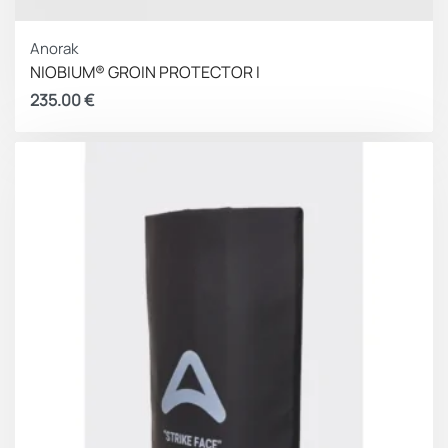
Anorak
NIOBIUM® GROIN PROTECTOR I
235.00
€