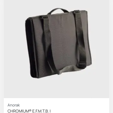
Anorak
CHROMIUM® E.F.M.T.B. I