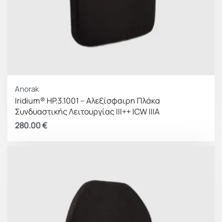
Anorak
Iridium® HP.3.1001 – Αλεξίσφαιρη Πλάκα
Συνδυαστικής Λειτουργίας III++ ICW IIIA
280.00
€