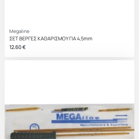
Megaline
ΣΕΤ ΒΕΡΓΕΣ ΚΑΘΑΡΙΣΜΟΥ ΓΙΑ 4,5mm
12.60
€