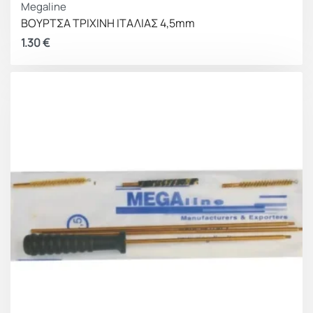
Megaline
ΒΟΥΡΤΣΑ ΤΡΙΧΙΝΗ ΙΤΑΛΙΑΣ 4,5mm
1.30
€