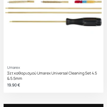
Umarex
Σετ καθαρισμού Umarex Universal Cleaning Set 4.5
& 5.5mm
19.90
€