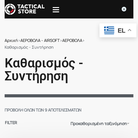
0
EL
Αρχική
›
ΑΕΡΟΒΟΛΑ - AIRSOFT
›
ΑΕΡΟΒΟΛΑ
›
Καθαρισμός - Συντήρηση
Καθαρισμός -
Συντήρηση
ΠΡΟΒΟΛΉ ΌΛΩΝ ΤΩΝ 9 ΑΠΟΤΕΛΕΣΜΆΤΩΝ
FILTER
Προκαθορισμένη ταξινόμηση