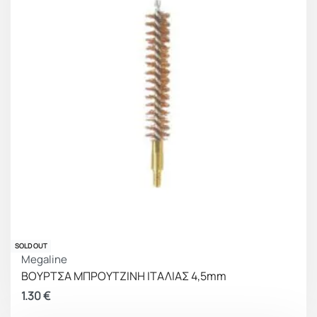
SOLD OUT
Megaline
ΒΟΥΡΤΣΑ ΜΠΡΟΥΤΖΙΝΗ ΙΤΑΛΙΑΣ 4,5mm
1.30
€