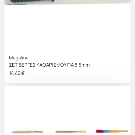
Megaline
ΣΕΤ ΒΕΡΓΕΣ ΚΑΘΑΡΙΣΜΟΥ ΓΙΑ 5,5mm
14.40
€