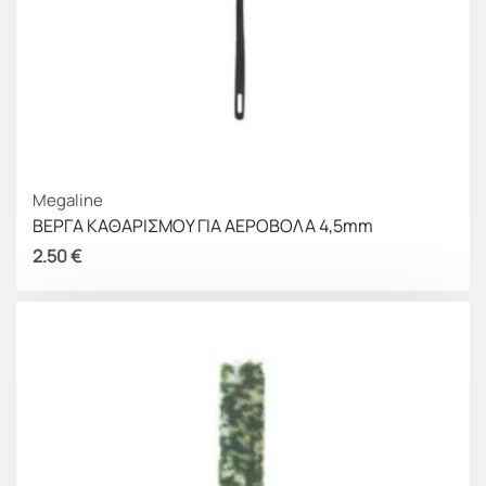
Megaline
ΒΕΡΓΑ ΚΑΘΑΡΙΣΜΟΥ ΓΙΑ ΑΕΡΟΒΟΛΑ 4,5mm
2.50
€