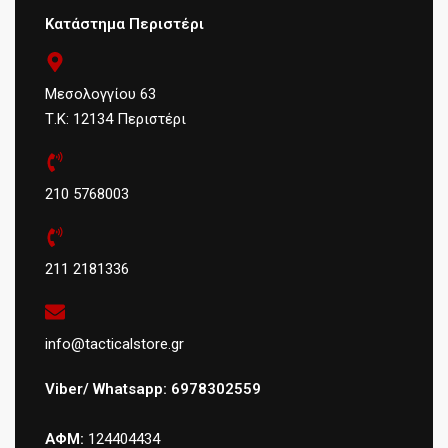
Κατάστημα Περιστέρι
Μεσολογγίου 63
Τ.Κ: 12134 Περιστέρι
210 5768003
211 2181336
info@tacticalstore.gr
Viber/ Whatsapp: 6978302559
ΑΦΜ:
124404434