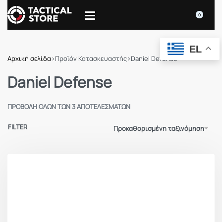
0
EL
Αρχική σελίδα
›
Προϊόν Κατασκευαστής
›
Daniel Defense
Daniel Defense
ΠΡΟΒΟΛΉ ΌΛΩΝ ΤΩΝ 3 ΑΠΟΤΕΛΕΣΜΆΤΩΝ
FILTER
Προκαθορισμένη ταξινόμηση