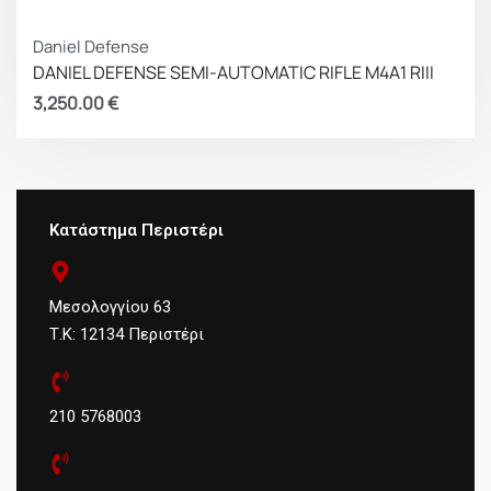
Daniel Defense
DANIEL DEFENSE SEMI-AUTOMATIC RIFLE M4A1 RIII
3,250.00
€
Κατάστημα Περιστέρι
Μεσολογγίου 63
Τ.Κ: 12134 Περιστέρι
210 5768003