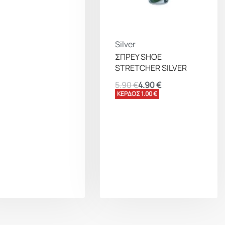
Silver
ΣΠΡΕΥ SHOE
STRETCHER SILVER
5.90
€
4.90
€
ΚΕΡΔΟΣ 1.00 €