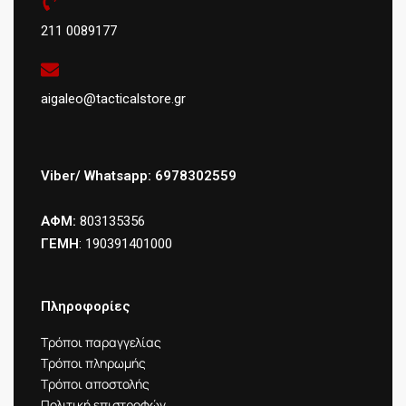
211 0089177
aigaleo@tacticalstore.gr
Viber/ Whatsapp: 6978302559
ΑΦΜ:
803135356
ΓΕΜΗ
: 190391401000
Πληροφορίες
Τρόποι παραγγελίας
Τρόποι πληρωμής
Τρόποι αποστολής
Πολιτική επιστροφών