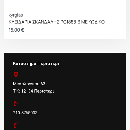
kyrgias
ΚΛΕΙΔΑΡΙΑ ΣΚΑΝΔΑΛΗΣ PC1888-3 ΜΕ ΚΩΔΙΚΟ
15.00
€
Κατάστημα Περιστέρι
Μεσολογγίου 63
Τ.Κ: 12134 Περιστέρι
210 5768003