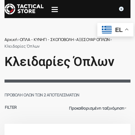
0
EL
Αρχική
›
ΟΠΛΑ - ΚΥΝΗΓΙ - ΣΚΟΠΟΒΟΛΗ
›
ΑΞΕΣΟΥΑΡ ΟΠΛΩΝ
›
Kλειδαρίες Όπλων
Kλειδαρίες Όπλων
ΠΡΟΒΟΛΉ ΌΛΩΝ ΤΩΝ 2 ΑΠΟΤΕΛΕΣΜΆΤΩΝ
FILTER
Προκαθορισμένη ταξινόμηση