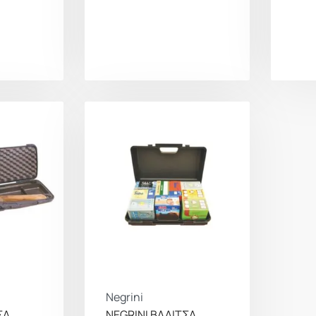
Negrini
ΣΑ
NEGRINI ΒΑΛΙΤΣΑ