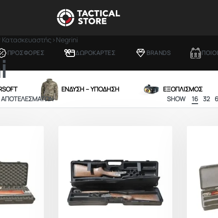
ν Κατασκευαστής
›
Negrini
ΠΡΟΣΦΟΡΕΣ
ΔΩΡΟΚΑΡΤΕΣ
BRANDS
ΠΟΙΟ
i
IRSOFT
ΕΝΔΥΣΗ – ΥΠΟΔΗΣΗ
ΕΞΟΠΛΙΣΜΟΣ
0 ΑΠΟΤΕΛΕΣΜΆΤΩΝ
SHOW
16
32