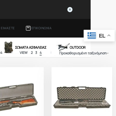
0
Ι ΕΙΜΑΣΤΕ
ΕΠΙΚΟΙΝΩΝΙΑ
EL
ΣΩΜΑΤΑ ΑΣΦΑΛΕΙΑΣ
OUTDOOR
64
VIEW
2
3
4
Προκαθορισμένη ταξινόμηση