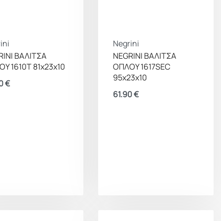
ini
Negrini
INI ΒΑΛΙΤΣΑ
NEGRINI ΒΑΛΙΤΣΑ
Υ 1610Τ 81x23x10
ΟΠΛΟΥ 1617SEC
95x23x10
90
€
61.90
€