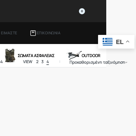
0
Ι ΕΙΜΑΣΤΕ
ΕΠΙΚΟΙΝΩΝΙΑ
EL
ΣΩΜΑΤΑ ΑΣΦΑΛΕΙΑΣ
OUTDOOR
64
VIEW
2
3
4
Προκαθορισμένη ταξινόμηση