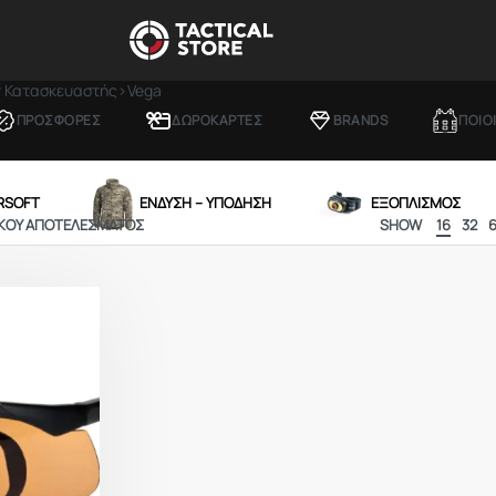
ν Κατασκευαστής
›
Vega
ΠΡΟΣΦΟΡΕΣ
ΔΩΡΟΚΑΡΤΕΣ
BRANDS
ΠΟΙΟ
IRSOFT
ΕΝΔΥΣΗ – ΥΠΟΔΗΣΗ
ΕΞΟΠΛΙΣΜΟΣ
ΙΚΟΎ ΑΠΟΤΕΛΈΣΜΑΤΟΣ
SHOW
16
32