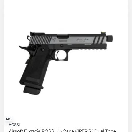
ΝΕΟ
Rossi
Airsoft Πιστόλι ROSSI Hi-Capa VIPER 5.1 Dual Tone