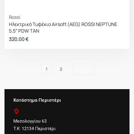
Rossi
Ηλεκτρικό Τυφέκιο Airsoft (AEG) ROSSI NEPTUNE
5.5″ PDW TAN
320.00
€
1
2
Κατάστημα Περιστέρι
Μεσολογγίου 63
Τ.Κ: 12134 Περιστέρι