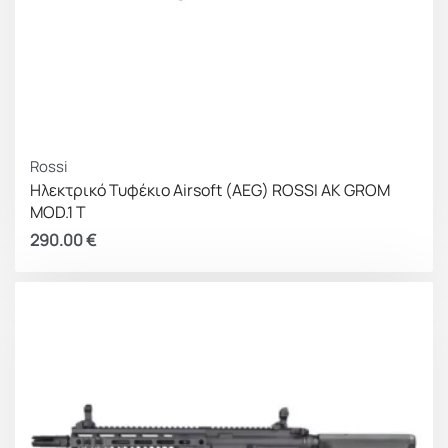
Rossi
Ηλεκτρικό Τυφέκιο Airsoft (AEG) ROSSI AK GROM
MOD.1 T
290.00
€