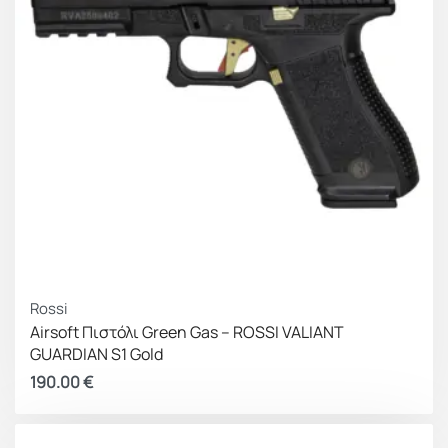
Rossi
Airsoft Πιστόλι Green Gas – ROSSI VALIANT
GUARDIAN S1 Gold
190.00
€