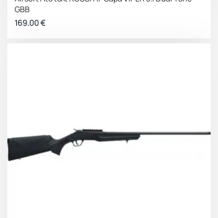
GBB
169.00
€