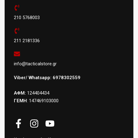
210 5768003
211 2181336
info@tacticalstore.gr
Viber/ Whatsapp: 6978302559
ΑΦΜ:
124404434
ΓΕΜΗ
: 147469103000