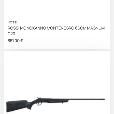
Rossi
ROSSI ΜΟΝΟΚΑΝΝΟ MONTENEGRO 66CM MAGNUM
C20
351.00
€