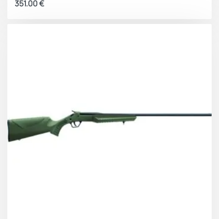
351.00
€