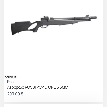
SOLD OUT
Rossi
Αεροβόλο ROSSI PCP DIONE 5.5MM
290.00
€