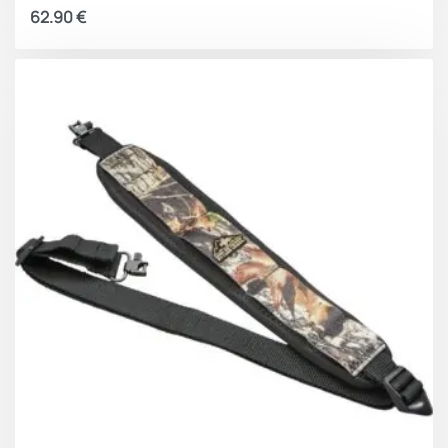
62.90
€