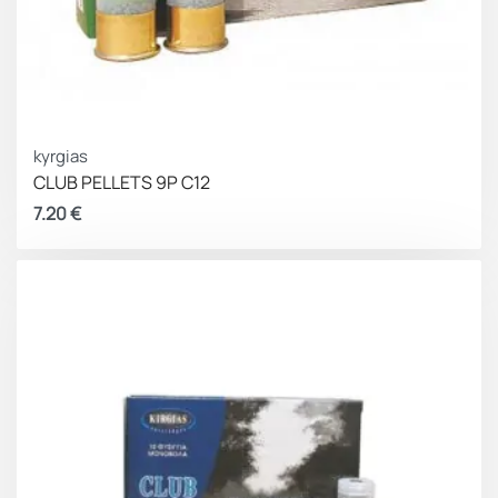
kyrgias
CLUB PELLETS 9P C12
7.20
€