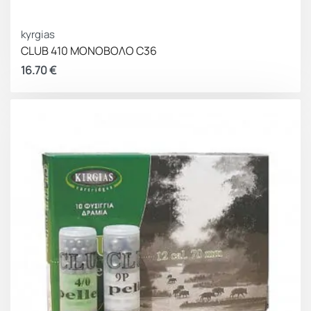
kyrgias
CLUB 410 ΜΟΝΟΒΟΛΟ C36
16.70
€