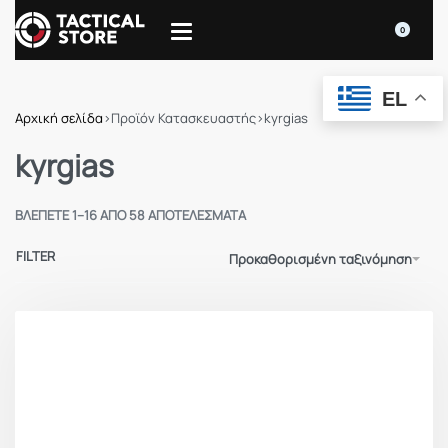
0
EL
Αρχική σελίδα
›
Προϊόν Κατασκευαστής
›
kyrgias
kyrgias
ΒΛΈΠΕΤΕ 1–16 ΑΠΌ 58 ΑΠΟΤΕΛΈΣΜΑΤΑ
FILTER
Προκαθορισμένη ταξινόμηση