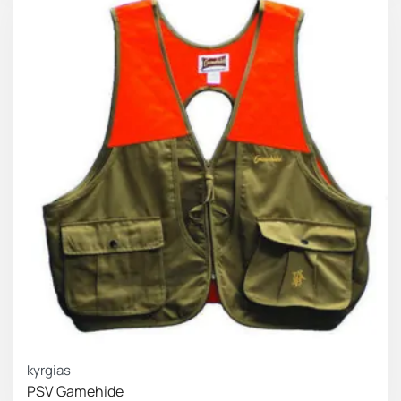
kyrgias
PSV Gamehide