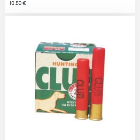
10.50
€