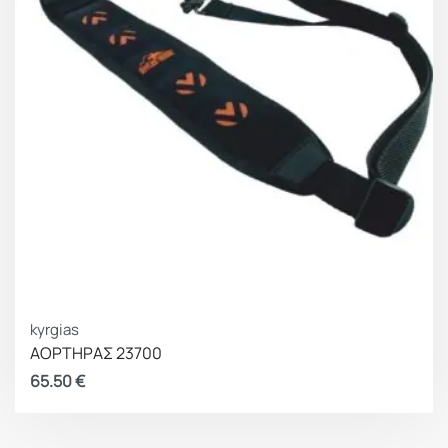
kyrgias
ΑΟΡΤΗΡΑΣ 23700
65.50
€