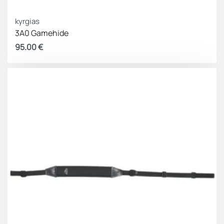
kyrgias
3A0 Gamehide
95.00
€