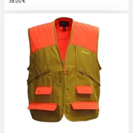
38.00
€