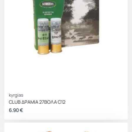
kyrgias
CLUB ΔΡΑΜΙΑ 27ΒΟΛΑ C12
6.90
€