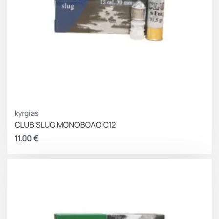
kyrgias
CLUB SLUG ΜΟΝΟΒΟΛΟ C12
11.00
€