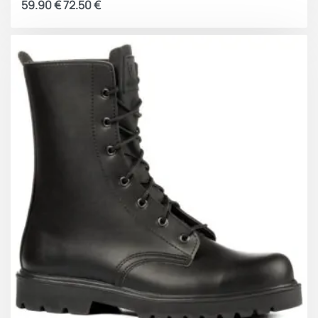
59.90
€
72.50
€