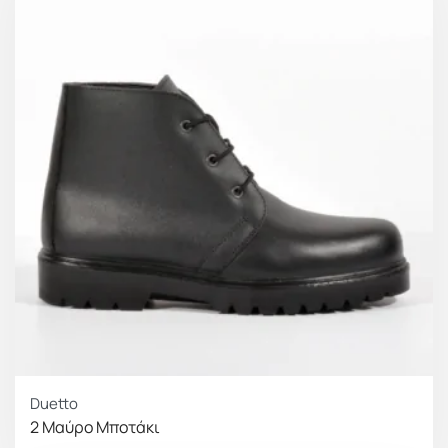
Duetto
2 Μαύρο Μποτάκι