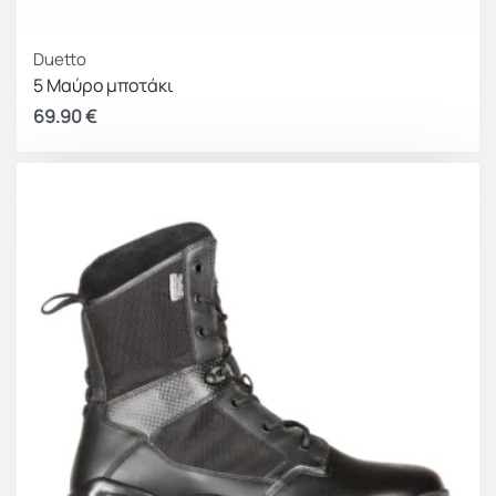
Duetto
5 Μαύρο μποτάκι
69.90
€