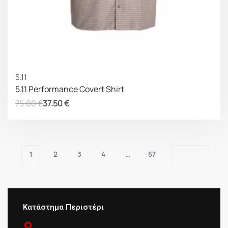
ΚΕΡΔΟΣ 37.50 €
5.11
5.11 Performance Covert Shirt
75.00
€
37.50
€
1
2
3
4
…
57
Κατάστημα Περιστέρι