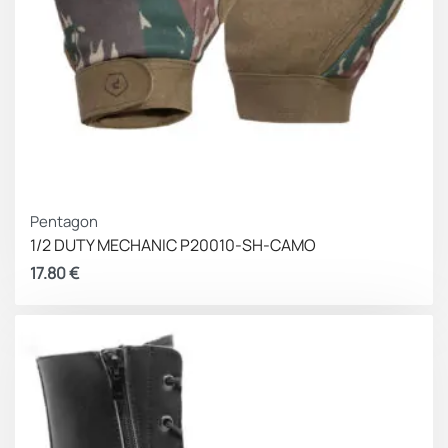
Pentagon
1/2 DUTY MECHANIC P20010-SH-CAMO
17.80
€