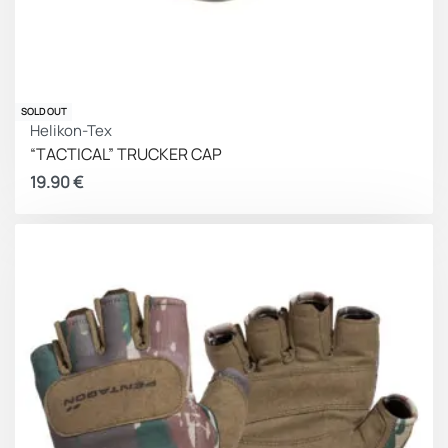
SOLD OUT
Helikon-Tex
“TACTICAL” TRUCKER CAP
19.90
€