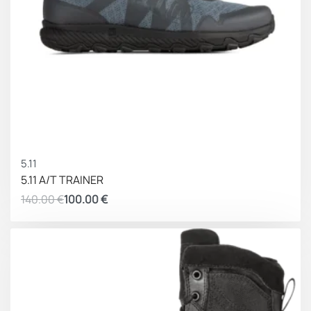
ΚΕΡΔΟΣ 40.00 €
5.11
5.11 A/T TRAINER
140.00
€
100.00
€