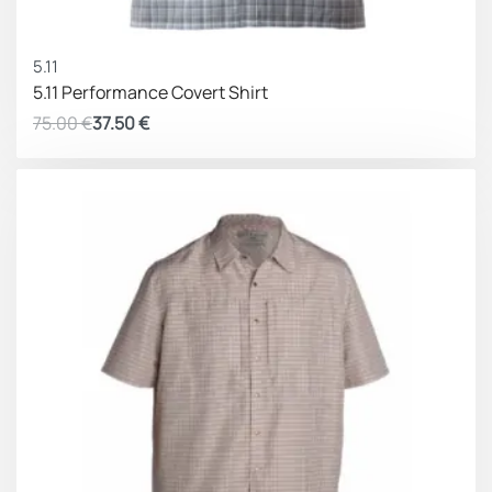
ΚΕΡΔΟΣ 37.50 €
5.11
5.11 Performance Covert Shirt
75.00
€
37.50
€