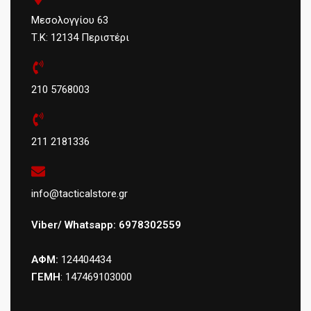
Μεσολογγίου 63
Τ.Κ: 12134 Περιστέρι
210 5768003
211 2181336
info@tacticalstore.gr
Viber/ Whatsapp: 6978302559
ΑΦΜ:
124404434
ΓΕΜΗ
: 147469103000