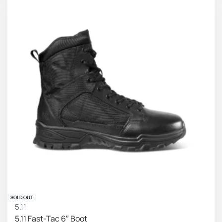
SOLD OUT
5.11
5.11 Fast-Tac 6″ Boot