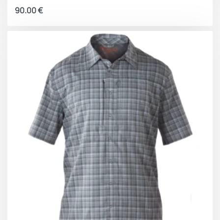
90.00
€