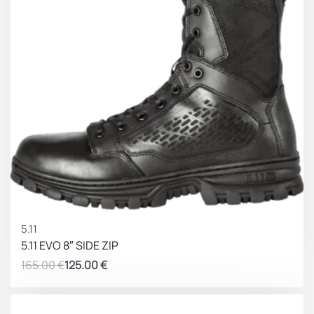
ΚΕΡΔΟΣ 40.00 €
5.11
5.11 EVO 8″ SIDE ZIP
165.00
€
125.00
€