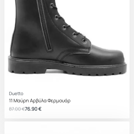
ΚΕΡΔΟΣ 10.10 €
Duetto
11 Μαύρη Αρβύλα Φερμουάρ
87.00
€
76.90
€