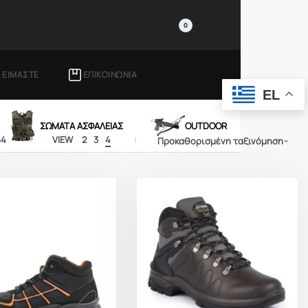
0
Ι ΕΙΜΑΣΤΕ
ΕΠΙΚΟΙΝΩΝΙΑ
EL
ΣΩΜΑΤΑ ΑΣΦΑΛΕΙΑΣ
OUTDOOR
64
VIEW
2
3
4
Προκαθορισμένη ταξινόμηση