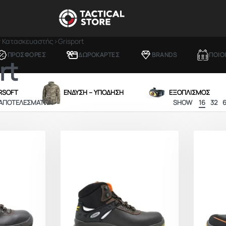
ν Κατασκευαστής
›
Grisport
ΠΡΟΣΦΟΡΕΣ
ΔΩΡΟΚΑΡΤΕΣ
BRANDS
ΠΟΙΟ
rt
IRSOFT
ΕΝΔΥΣΗ – ΥΠΟΔΗΣΗ
ΕΞΟΠΛΙΣΜΟΣ
 ΑΠΟΤΕΛΕΣΜΆΤΩΝ
SHOW
16
32