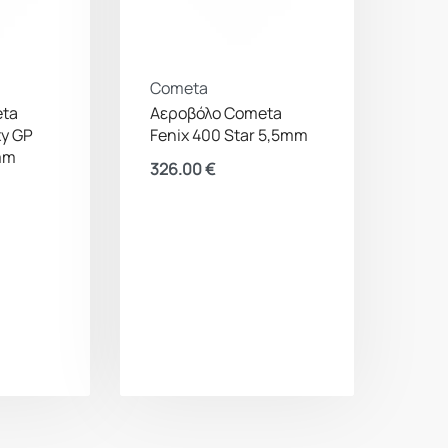
Cometa
eta
Αεροβόλο Cometa
xy GP
Fenix 400 Star 5,5mm
mm
326.00
€