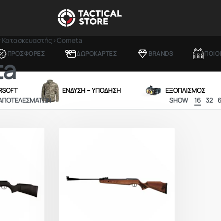
ν Κατασκευαστής
›
Cometa
ΠΡΟΣΦΟΡΕΣ
ΔΩΡΟΚΑΡΤΕΣ
BRANDS
ΠΟΙΟ
ta
IRSOFT
ΕΝΔΥΣΗ – ΥΠΟΔΗΣΗ
ΕΞΟΠΛΙΣΜΟΣ
 ΑΠΟΤΕΛΕΣΜΆΤΩΝ
SHOW
16
32