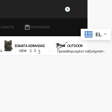
0
Ι ΕΙΜΑΣΤΕ
ΕΠΙΚΟΙΝΩΝΙΑ
EL
ΣΩΜΑΤΑ ΑΣΦΑΛΕΙΑΣ
OUTDOOR
64
VIEW
2
3
4
Προκαθορισμένη ταξινόμηση