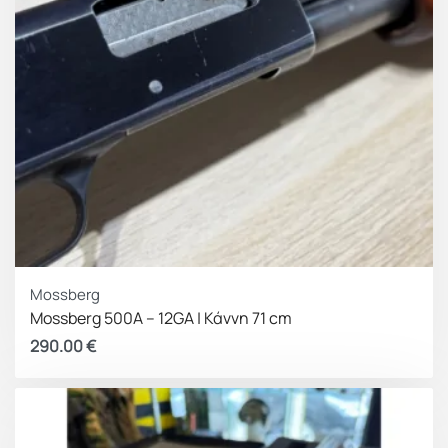
Mossberg
Mossberg 500A – 12GA | Κάννη 71 cm
290.00
€