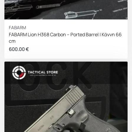
FABARM
FABARM Lion H368 Carbon – Ported Barrel | Κάννη 66
cm
600.00
€