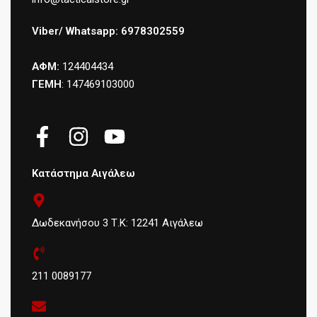
Viber/ Whatsapp: 6978302559
ΑΦΜ:
124404434
ΓΕΜΗ
: 147469103000
Κατάστημα Αιγάλεω
Δωδεκανήσου 3 Τ.Κ: 12241 Αιγάλεω
211 0089177