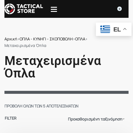
0
EL
Αρχική
›
ΟΠΛΑ - ΚΥΝΗΓΙ - ΣΚΟΠΟΒΟΛΗ
›
ΟΠΛΑ
›
Μεταχειρισμένα Όπλα
Μεταχειρισμένα
Όπλα
ΠΡΟΒΟΛΉ ΌΛΩΝ ΤΩΝ 5 ΑΠΟΤΕΛΕΣΜΆΤΩΝ
FILTER
Προκαθορισμένη ταξινόμηση