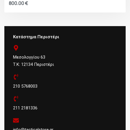
800.00
€
Κατάστημα Περιστέρι
Μεσολογγίου 63
Τ.Κ: 12134 Περιστέρι
210 5768003
211 2181336
info@tacticalstore.gr