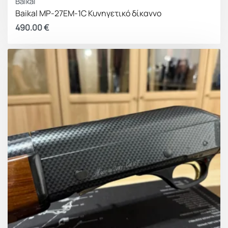
Baikal
Baikal MP-27EM-1C Κυνηγετικό δίκαννο
490.00
€