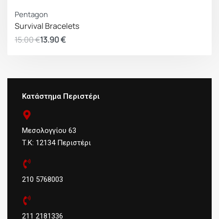
ΚΕΡΔΟΣ 1.10 €
Pentagon
Survival Bracelets
15.00
€
13.90
€
Κατάστημα Περιστέρι
Μεσολογγίου 63
Τ.Κ: 12134 Περιστέρι
210 5768003
211 2181336