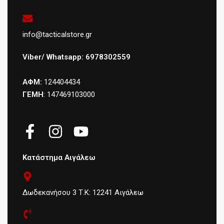
info@tacticalstore.gr
Viber/ Whatsapp: 6978302559
ΑΦΜ:
124404434
ΓΕΜΗ
: 147469103000
Κατάστημα Αιγάλεω
Δωδεκανήσου 3 Τ.Κ: 12241 Αιγάλεω