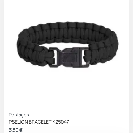
Pentagon
PSELION BRACELET K25047
3.50
€