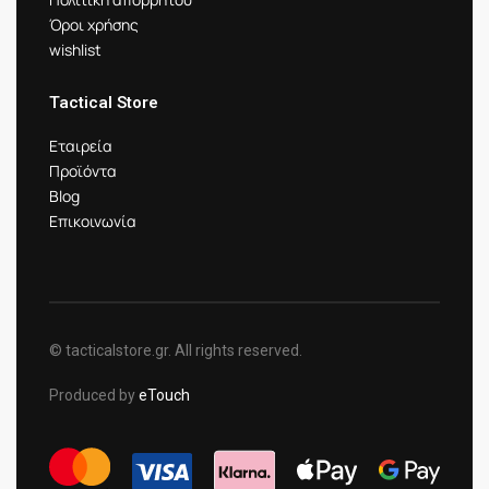
Όροι χρήσης
wishlist
Tactical Store
Εταιρεία
Προϊόντα
Blog
Επικοινωνία
© tacticalstore.gr. All rights reserved.
Produced by
eTouch