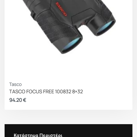
Tasco
TASCO FOCUS FREE 100832 8×32
94.20
€
Κατάστημα Περιστέρι