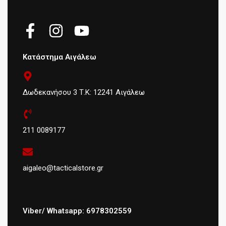
Κατάστημα Αιγάλεω
Δωδεκανήσου 3 Τ.Κ: 12241 Αιγάλεω
211 0089177
aigaleo@tacticalstore.gr
Viber/ Whatsapp: 6978302559