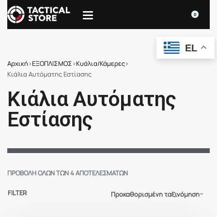
0
EL
Αρχική
›
ΕΞΟΠΛΙΣΜΟΣ
›
Κυάλια/Κάμερες
›
Κιάλια Αυτόματης Εστίασης
Κιάλια Αυτόματης
Εστίασης
ΠΡΟΒΟΛΉ ΌΛΩΝ ΤΩΝ 4 ΑΠΟΤΕΛΕΣΜΆΤΩΝ
FILTER
Προκαθορισμένη ταξινόμηση