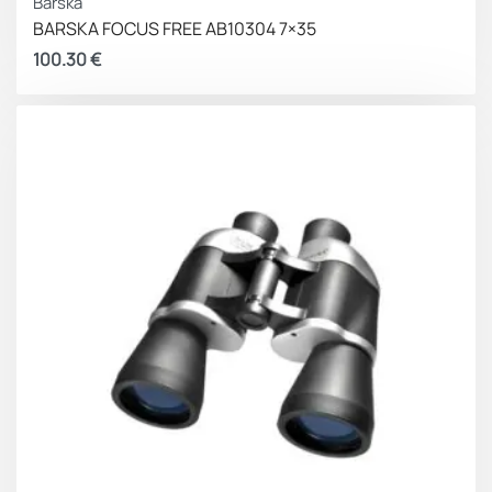
Barska
BARSKA FOCUS FREE AB10304 7×35
100.30
€