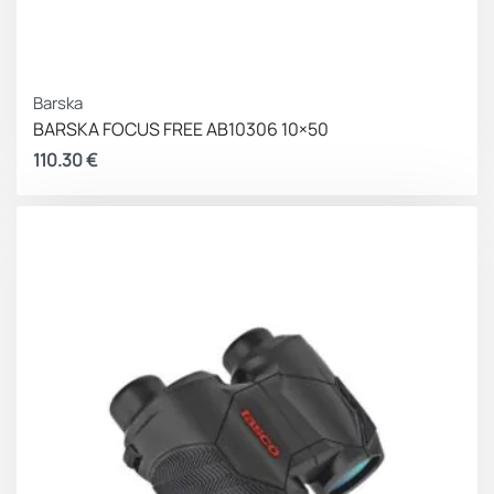
Barska
BARSKA FOCUS FREE AB10306 10×50
110.30
€