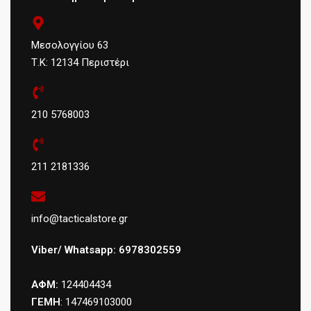
Μεσολογγίου 63
Τ.Κ: 12134 Περιστέρι
210 5768003
211 2181336
info@tacticalstore.gr
Viber/ Whatsapp: 6978302559
ΑΦΜ:
124404434
ΓΕΜΗ
: 147469103000