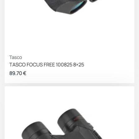
Tasco
TASCO FOCUS FREE 100825 8×25
89.70
€