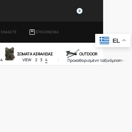
0
Ι ΕΙΜΑΣΤΕ
ΕΠΙΚΟΙΝΩΝΙΑ
EL
ΣΩΜΑΤΑ ΑΣΦΑΛΕΙΑΣ
OUTDOOR
64
VIEW
2
3
4
Προκαθορισμένη ταξινόμηση