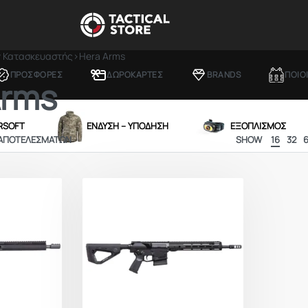
ν Κατασκευαστής
›
Hera Arms
ΠΡΟΣΦΟΡΕΣ
ΔΩΡΟΚΑΡΤΕΣ
BRANDS
ΠΟΙΟ
Arms
IRSOFT
ΕΝΔΥΣΗ – ΥΠΟΔΗΣΗ
ΕΞΟΠΛΙΣΜΟΣ
 ΑΠΟΤΕΛΕΣΜΆΤΩΝ
SHOW
16
32