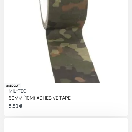
SOLD OUT
MIL-TEC
50MM (10M) ADHESIVE TAPE
5.50
€