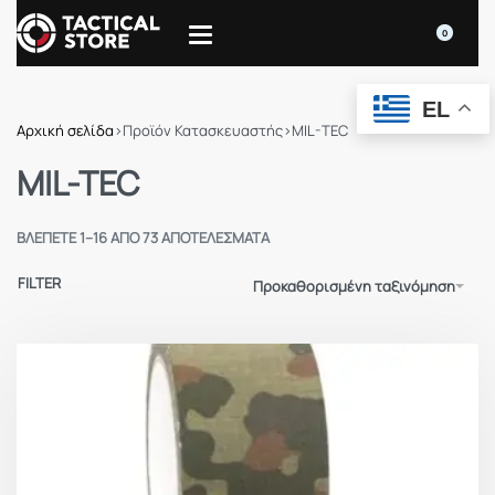
0
EL
Αρχική σελίδα
›
Προϊόν Κατασκευαστής
›
MIL-TEC
MIL-TEC
ΒΛΈΠΕΤΕ 1–16 ΑΠΌ 73 ΑΠΟΤΕΛΈΣΜΑΤΑ
FILTER
Προκαθορισμένη ταξινόμηση