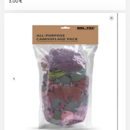
3.00
€