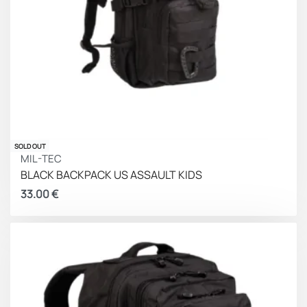
SOLD OUT
MIL-TEC
BLACK BACKPACK US ASSAULT KIDS
33.00
€