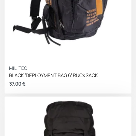
MIL-TEC
BLACK ′DEPLOYMENT BAG 6′ RUCKSACK
37.00
€