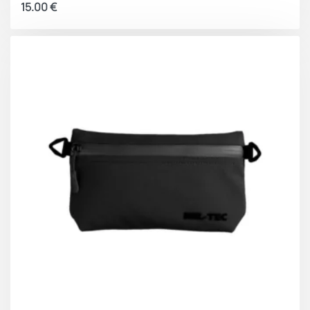
15.00
€