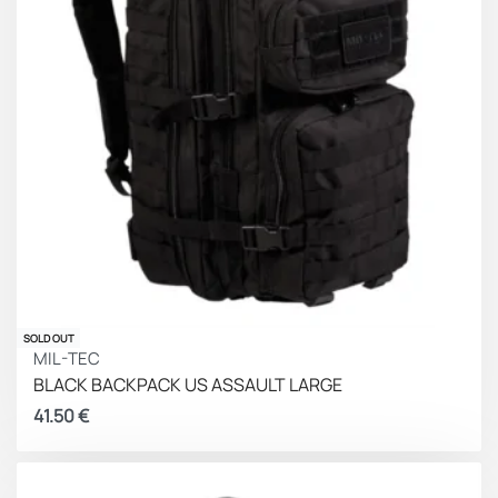
SOLD OUT
MIL-TEC
BLACK BACKPACK US ASSAULT LARGE
41.50
€