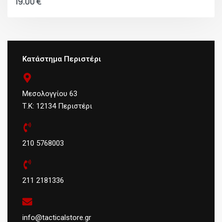
19.00
€
Κατάστημα Περιστέρι
Μεσολογγίου 63
Τ.Κ: 12134 Περιστέρι
210 5768003
211 2181336
info@tacticalstore.gr