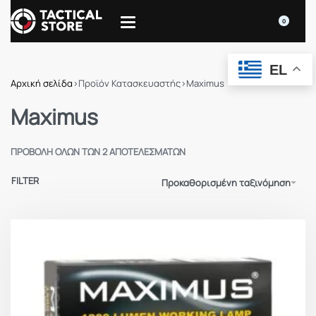
0
EL
Αρχική σελίδα
›
Προϊόν Κατασκευαστής
›
Maximus
Maximus
ΠΡΟΒΟΛΉ ΌΛΩΝ ΤΩΝ 2 ΑΠΟΤΕΛΕΣΜΆΤΩΝ
FILTER
Προκαθορισμένη ταξινόμηση