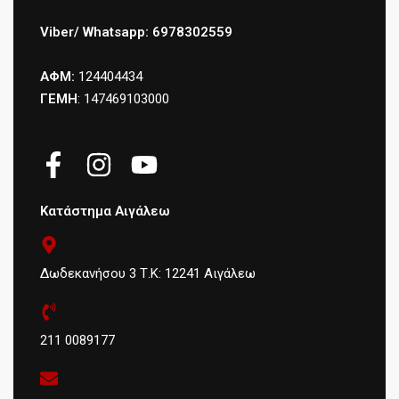
Viber/ Whatsapp: 6978302559
ΑΦΜ:
124404434
ΓΕΜΗ
: 147469103000
Κατάστημα Αιγάλεω
Δωδεκανήσου 3 Τ.Κ: 12241 Αιγάλεω
211 0089177