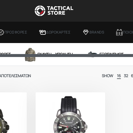
ΠΡΟΣΦΟΡΕΣ
ΔΩΡΟΚΑΡΤΕΣ
BRANDS
ΠΟΙΟ
IRSOFT
ΕΝΔΥΣΗ – ΥΠΟΔΗΣΗ
ΕΞΟΠΛΙΣΜΟΣ
 ΑΠΟΤΕΛΕΣΜΆΤΩΝ
SHOW
16
32