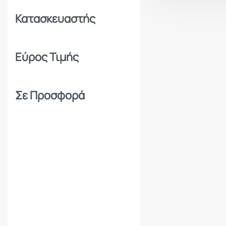
Κατασκευαστής
Εύρος Τιμής
Σε Προσφορά