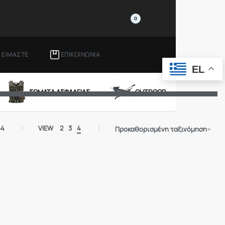
0
Ι ΕΙΜΑΣΤΕ
ΕΠΙΚΟΙΝΩΝΙΑ
EL
ΣΩΜΑΤΑ ΑΣΦΑΛΕΙΑΣ
OUTDOOR
64
VIEW
2
3
4
Προκαθορισμένη ταξινόμηση