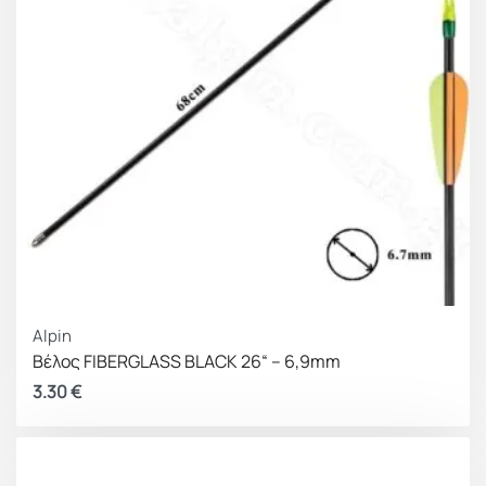
Alpin
Bέλος FIBERGLASS BLACK 26“ – 6,9mm
3.30
€