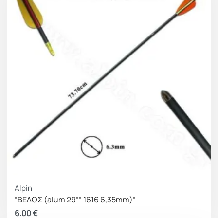
Alpin
“ΒΕΛΟΣ (alum 29““ 1616 6,35mm)“
6.00
€