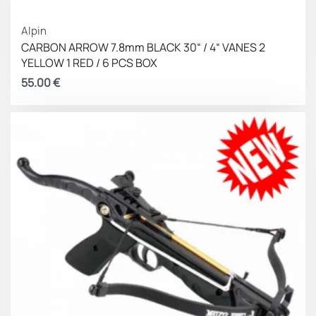
Alpin
CARBON ARROW 7.8mm BLACK 30“ / 4“ VANES 2
YELLOW 1 RED / 6 PCS BOX
55.00
€