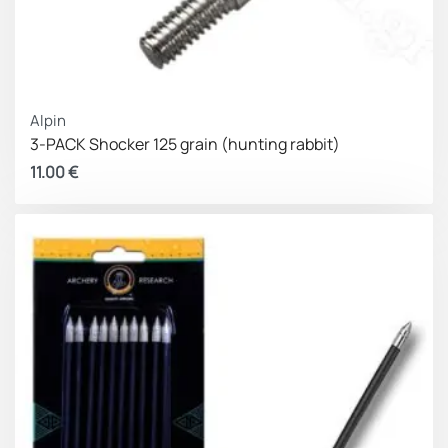
Alpin
3-PACK Shocker 125 grain (hunting rabbit)
11.00
€