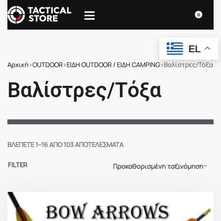
0
EL
Αρχική
›
OUTDOOR
›
ΕΙΔΗ OUTDOOR / ΕΙΔΗ CAMPING
›
Βαλίστρες/Τόξα
Βαλίστρες/Τόξα
ΒΛΈΠΕΤΕ 1–16 ΑΠΌ 103 ΑΠΟΤΕΛΈΣΜΑΤΑ
FILTER
Προκαθορισμένη ταξινόμηση