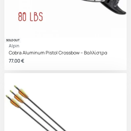
SOLD OUT
Alpin
Cobra Aluminum Pistol Crossbow – Βαλλίστρα
77.00
€