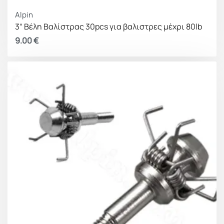
Alpin
3“ Βέλη Βαλίστρας 30pcs για βαλιστρες μέχρι 80lb
9.00
€