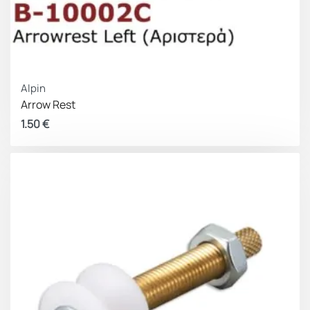
Alpin
Arrow Rest
1.50
€