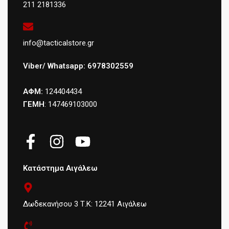
211 2181336
info@tacticalstore.gr
Viber/ Whatsapp: 6978302559
ΑΦΜ:
124404434
ΓΕΜΗ
: 147469103000
Κατάστημα Αιγάλεω
Δωδεκανήσου 3 Τ.Κ: 12241 Αιγάλεω