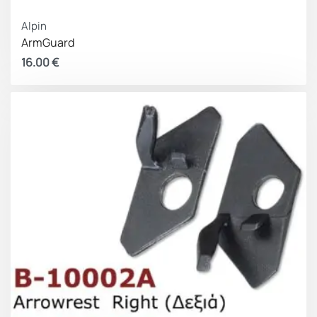
Alpin
ArmGuard
16.00
€