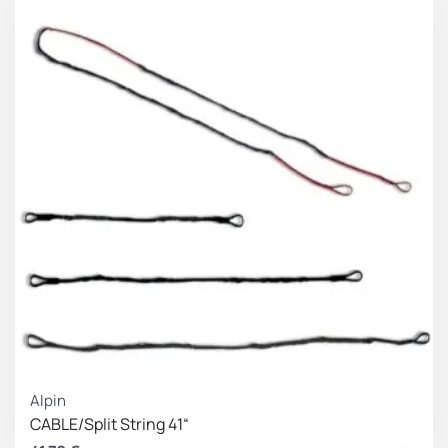
Alpin
CABLE/Split String 41“