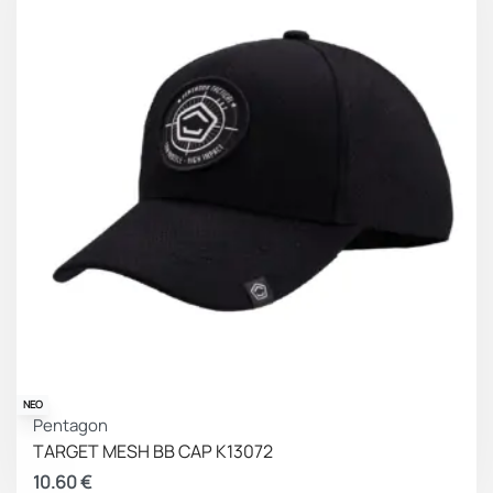
ΝΕΟ
Pentagon
TARGET MESH BB CAP K13072
10.60
€