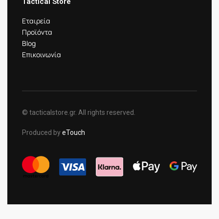
Tactical Store
Εταιρεία
Προϊόντα
Blog
Επικοινωνία
© tacticalstore.gr. All rights reserved.
Produced by
eTouch