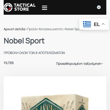
0
EL
Αρχική σελίδα
›
Προϊόν Κατασκευαστής
›
Nobel Sport
Nobel Sport
ΠΡΟΒΟΛΉ ΌΛΩΝ ΤΩΝ 8 ΑΠΟΤΕΛΕΣΜΆΤΩΝ
FILTER
Προκαθορισμένη ταξινόμηση