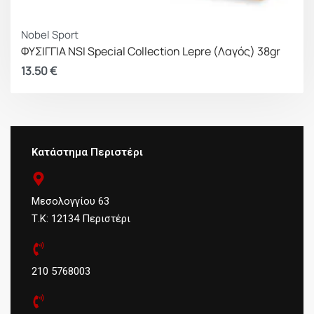
Nobel Sport
ΦΥΣΙΓΓΙΑ NSI Special Collection Lepre (Λαγός) 38gr
13.50
€
Κατάστημα Περιστέρι
Μεσολογγίου 63
Τ.Κ: 12134 Περιστέρι
210 5768003