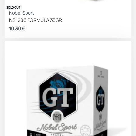
SOLD OUT
Nobel Sport
NSI 206 FORMULA 33GR
10.30
€