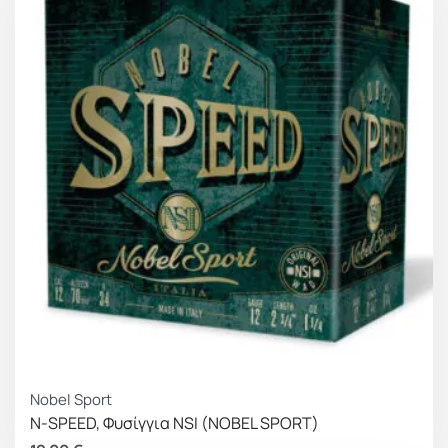
Nobel Sport
N-SPEED, Φυσίγγια NSI (NOBEL SPORT)