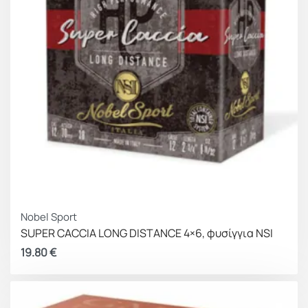
Nobel Sport
SUPER CACCIA LONG DISTANCE 4×6, φυσίγγια NSI
19.80
€