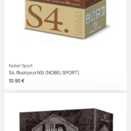
Nobel Sport
S4, Φυσίγγια NSI (NOBEL SPORT)
10.90
€