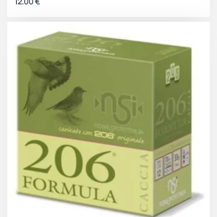
12.00
€