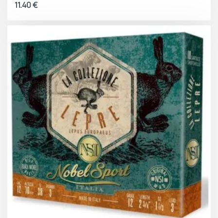
11.40
€