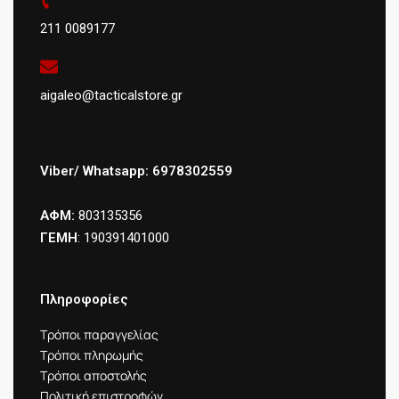
211 0089177
aigaleo@tacticalstore.gr
Viber/ Whatsapp: 6978302559
ΑΦΜ:
803135356
ΓΕΜΗ
: 190391401000
Πληροφορίες
Τρόποι παραγγελίας
Τρόποι πληρωμής
Τρόποι αποστολής
Πολιτική επιστροφών