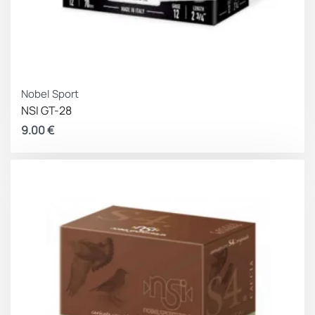
Nobel Sport
NSI GT-28
9.00
€