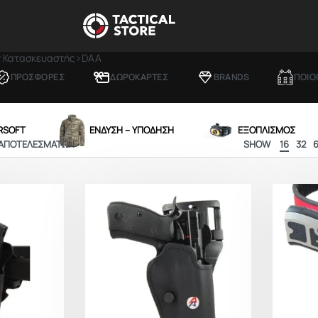
ν Κατασκευαστής
›
DAA
ΠΡΟΣΦΟΡΕΣ
ΔΩΡΟΚΑΡΤΕΣ
BRANDS
ΠΟΙΟ
IRSOFT
ΕΝΔΥΣΗ – ΥΠΟΔΗΣΗ
ΕΞΟΠΛΙΣΜΟΣ
 ΑΠΟΤΕΛΕΣΜΆΤΩΝ
SHOW
16
32