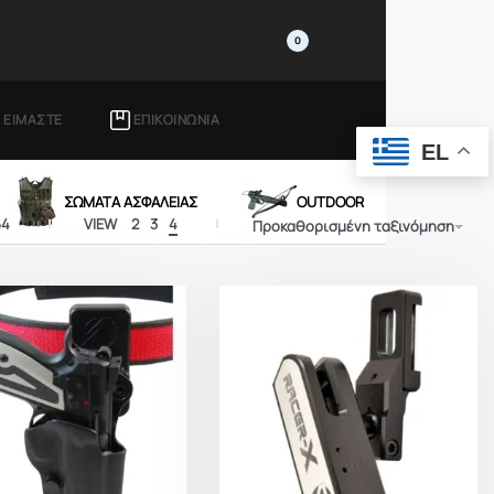
0
Ι ΕΙΜΑΣΤΕ
ΕΠΙΚΟΙΝΩΝΙΑ
EL
ΣΩΜΑΤΑ ΑΣΦΑΛΕΙΑΣ
OUTDOOR
64
VIEW
2
3
4
Προκαθορισμένη ταξινόμηση