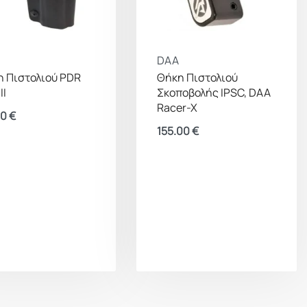
DAA
 Πιστολιού PDR
Θήκη Πιστολιού
II
Σκοποβολής IPSC, DAA
Racer-X
00
€
155.00
€