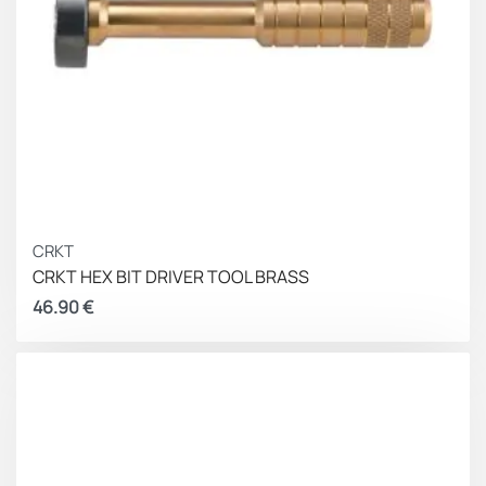
CRKT
CRKT HEX BIT DRIVER TOOL BRASS
46.90
€