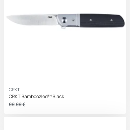
CRKT
CRKT Bamboozled™ Black
99.99
€