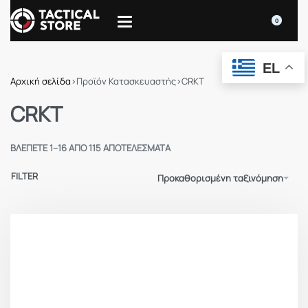
0
EL
Αρχική σελίδα
›
Προϊόν Κατασκευαστής
›
CRKT
CRKT
ΒΛΈΠΕΤΕ 1–16 ΑΠΌ 115 ΑΠΟΤΕΛΈΣΜΑΤΑ
FILTER
Προκαθορισμένη ταξινόμηση