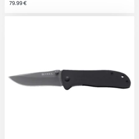
79.99
€