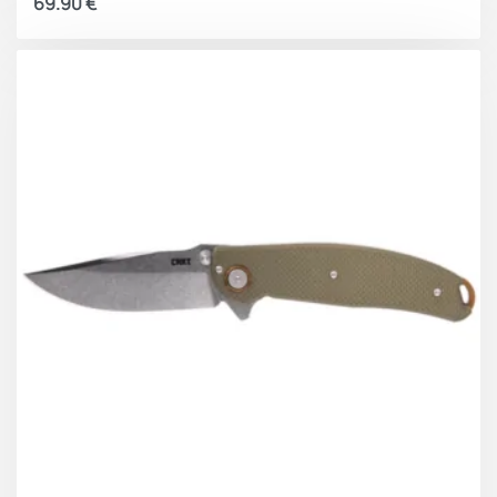
69.90
€