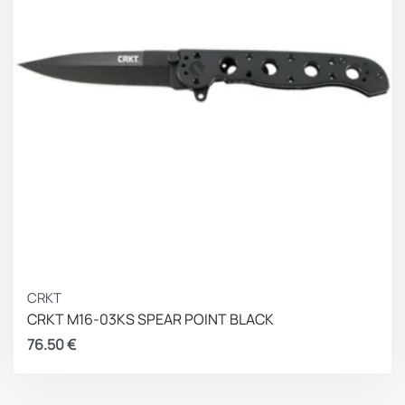
CRKT
CRKT M16-03KS SPEAR POINT BLACK
76.50
€