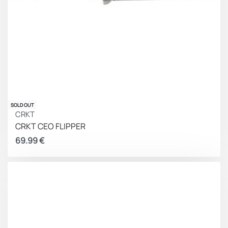
SOLD OUT
CRKT
CRKT CEO FLIPPER
69.99
€