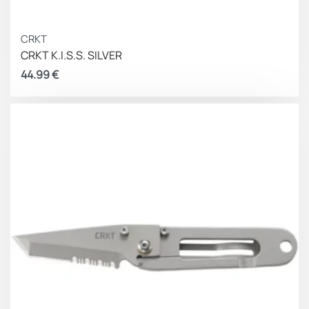
CRKT
CRKT K.I.S.S. SILVER
44.99
€