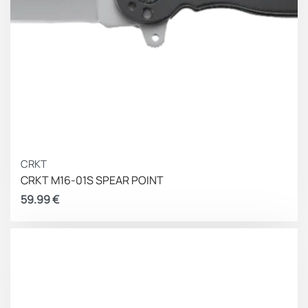
CRKT
CRKT M16-01S SPEAR POINT
59.99
€