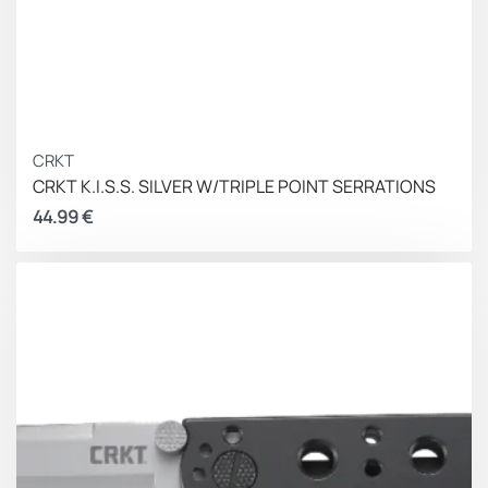
CRKT
CRKT K.I.S.S. SILVER W/TRIPLE POINT SERRATIONS
44.99
€