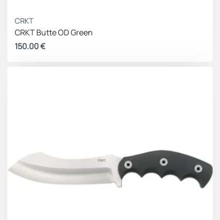
CRKT
CRKT Butte OD Green
150.00
€