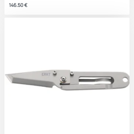
146.50
€