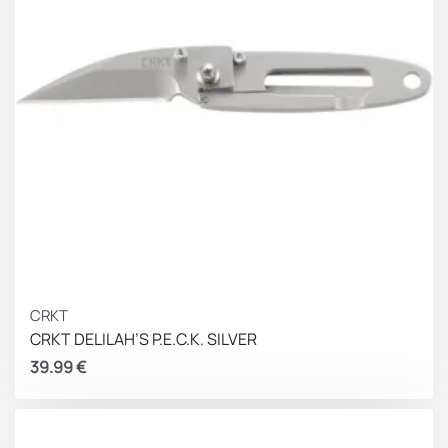
CRKT
CRKT DELILAH’S P.E.C.K. SILVER
39.99
€