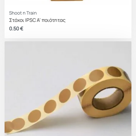
Shoot n Train
Στόχοι IPSC Α’ ποιότητας
0.50
€