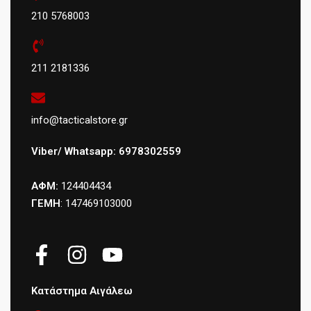
210 5768003
211 2181336
info@tacticalstore.gr
Viber/ Whatsapp: 6978302559
ΑΦΜ:
124404434
ΓΕΜΗ
: 147469103000
Κατάστημα Αιγάλεω