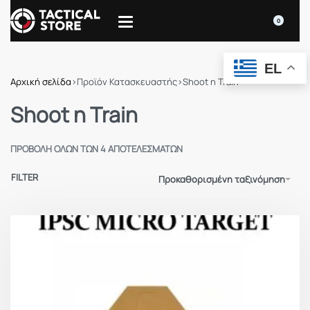
0
EL
Αρχική σελίδα
›
Προϊόν Κατασκευαστής
›
Shoot n Train
Shoot n Train
ΠΡΟΒΟΛΉ ΌΛΩΝ ΤΩΝ 4 ΑΠΟΤΕΛΕΣΜΆΤΩΝ
FILTER
Προκαθορισμένη ταξινόμηση