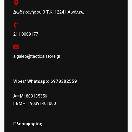
Δωδεκανήσου 3 Τ.Κ: 12241 Αιγάλεω
211 0089177
aigaleo@tacticalstore.gr
Viber/ Whatsapp: 6978302559
ΑΦΜ:
803135356
ΓΕΜΗ
: 190391401000
Πληροφορίες