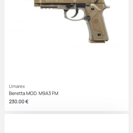
Umarex
Beretta MOD. M9A3 FM
230.00
€