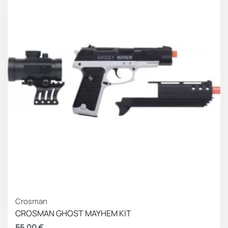
Crosman
CROSMAN GHOST MAYHEM KIT
55.00
€