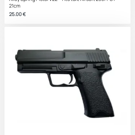
21cm
25.00
€