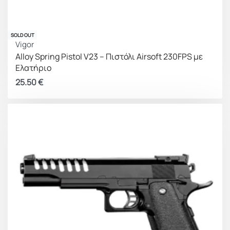
SOLD OUT
Vigor
Alloy Spring Pistol V23 – Πιστόλι Airsoft 230FPS με
Ελατήριο
25.50
€