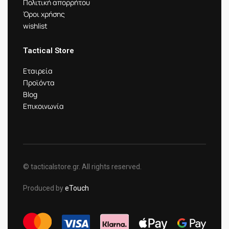
Πολιτική απορρήτου
Όροι χρήσης
wishlist
Tactical Store
Εταιρεία
Προϊόντα
Blog
Επικοινωνία
© tacticalstore.gr. All rights reserved.
Produced by
eTouch