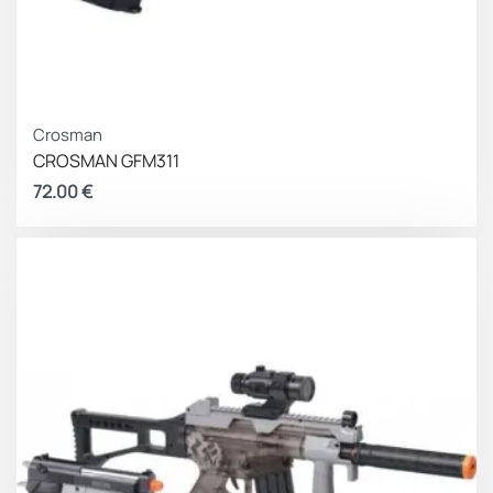
Crosman
CROSMAN GFM311
72.00
€