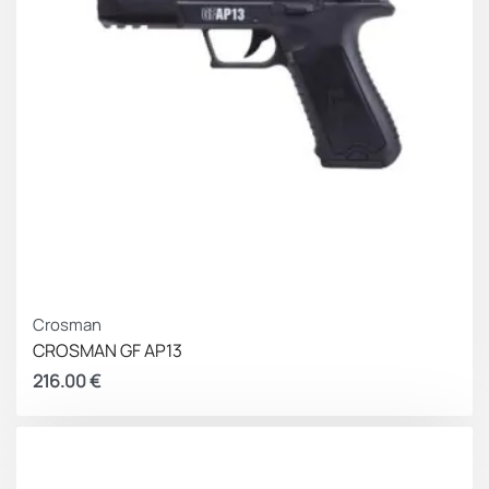
Crosman
CROSMAN GF AP13
216.00
€