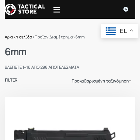
0
EL
Αρχική σελίδα
›
Προϊόν Διαμέτρημα
›
6mm
6mm
ΒΛΈΠΕΤΕ 1–16 ΑΠΌ 298 ΑΠΟΤΕΛΈΣΜΑΤΑ
FILTER
Προκαθορισμένη ταξινόμηση