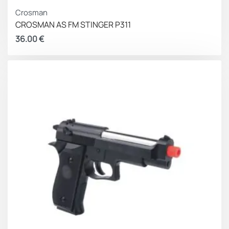
Crosman
CROSMAN AS FM STINGER P311
36.00
€