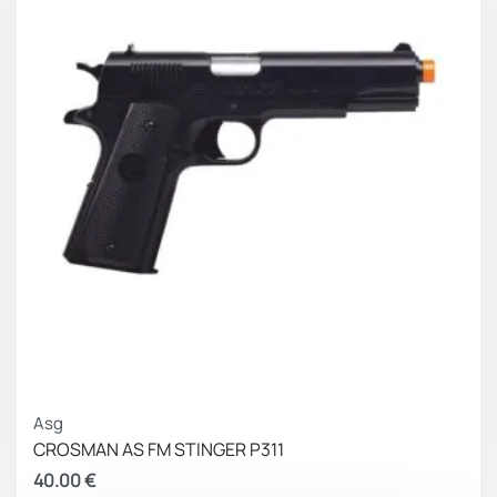
Asg
CROSMAN AS FM STINGER P311
40.00
€