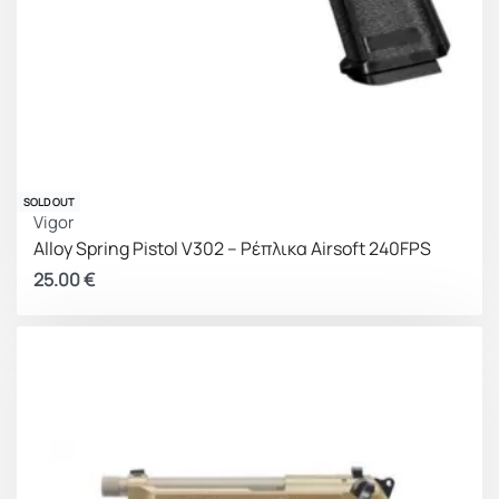
SOLD OUT
Vigor
Alloy Spring Pistol V302 – Ρέπλικα Airsoft 240FPS
25.00
€