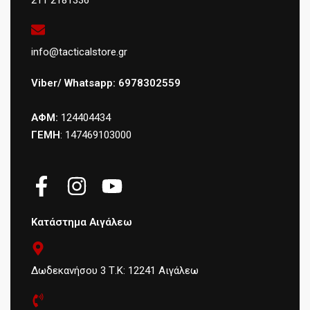
info@tacticalstore.gr
Viber/ Whatsapp: 6978302559
ΑΦΜ:
124404434
ΓΕΜΗ
: 147469103000
Κατάστημα Αιγάλεω
Δωδεκανήσου 3 Τ.Κ: 12241 Αιγάλεω