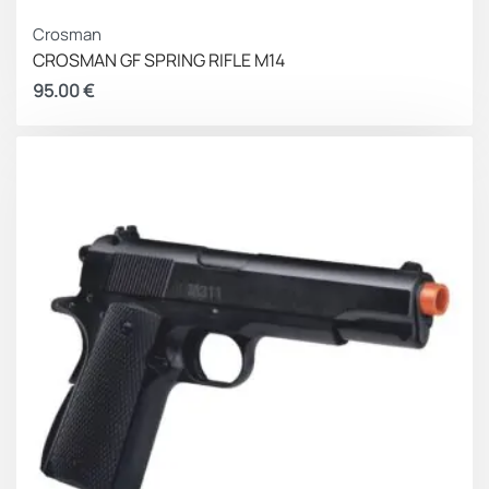
Crosman
CROSMAN GF SPRING RIFLE M14
95.00
€