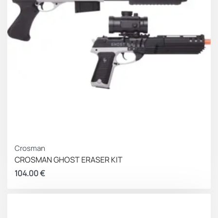
Crosman
CROSMAN GHOST ERASER KIT
104.00
€