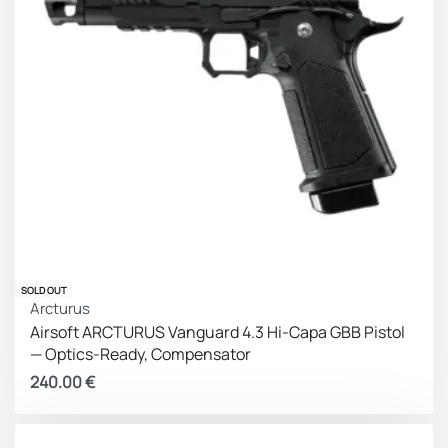
SOLD OUT
Arcturus
Airsoft ARCTURUS Vanguard 4.3 Hi-Capa GBB Pistol
— Optics-Ready, Compensator
240.00
€