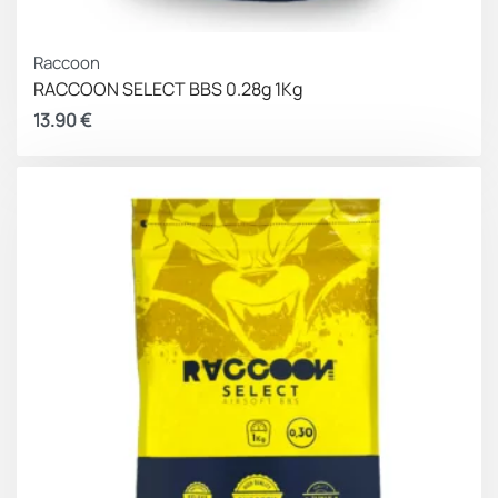
Raccoon
RACCOON SELECT BBS 0.28g 1Kg
13.90
€