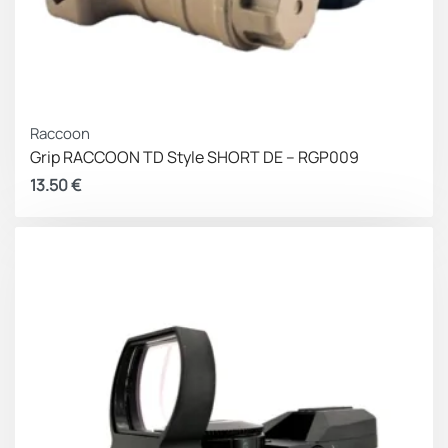
Raccoon
Grip RACCOON TD Style SHORT DE – RGP009
13.50
€