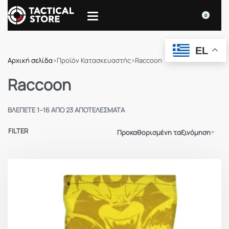
0
EL
Αρχική σελίδα
›
Προϊόν Κατασκευαστής
›
Raccoon
Raccoon
ΒΛΈΠΕΤΕ 1–16 ΑΠΌ 23 ΑΠΟΤΕΛΈΣΜΑΤΑ
FILTER
Προκαθορισμένη ταξινόμηση