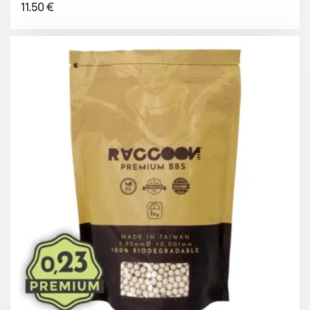
11.50
€