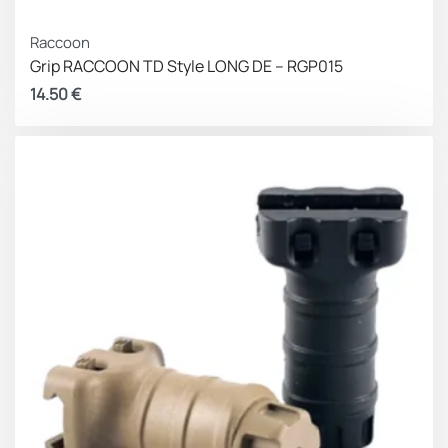
Raccoon
Grip RACCOON TD Style LONG DE – RGP015
14.50
€