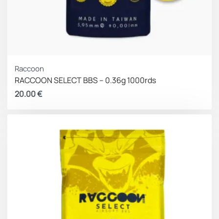
Raccoon
RACCOON SELECT BBS – 0.36g 1000rds
20.00
€