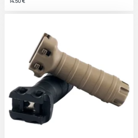
14.50
€