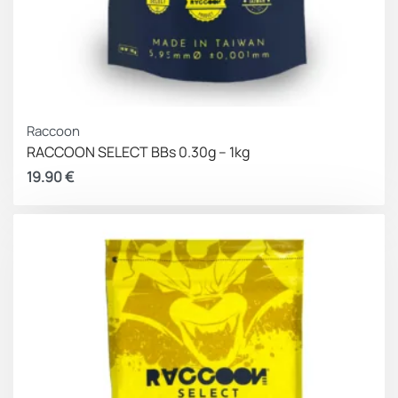
Raccoon
RACCOON SELECT BBs 0.30g – 1kg
19.90
€