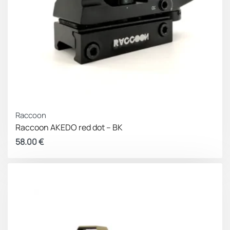
Raccoon
Raccoon AKEDO red dot – BK
58.00
€