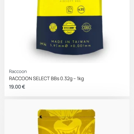
Raccoon
RACCOON SELECT BBs 0.32g – 1kg
19.00
€