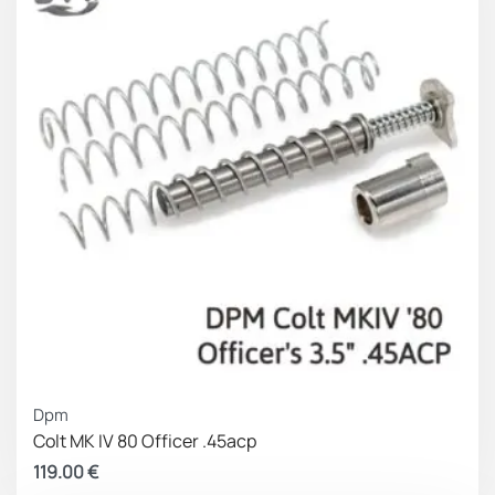
Dpm
Colt MK IV 80 Officer .45acp
119.00
€