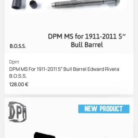
Dpm
DPM MS For 1911-2011 5″ Bull Barrel Edward Rivera
B.O.S.S.
128.00
€