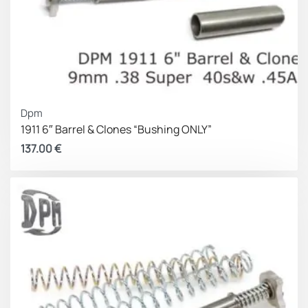
Dpm
1911 6″ Barrel & Clones “Bushing ONLY”
137.00
€