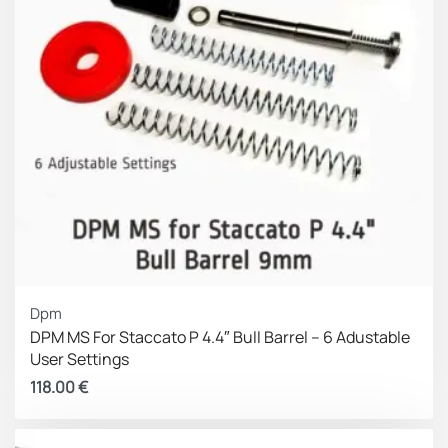
Dpm
DPM MS For Staccato P 4.4″ Bull Barrel – 6 Adustable
User Settings
118.00
€