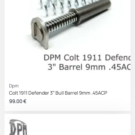
Dpm
Colt 1911 Defender 3″ Bull Barrel 9mm .45ACP
99.00
€