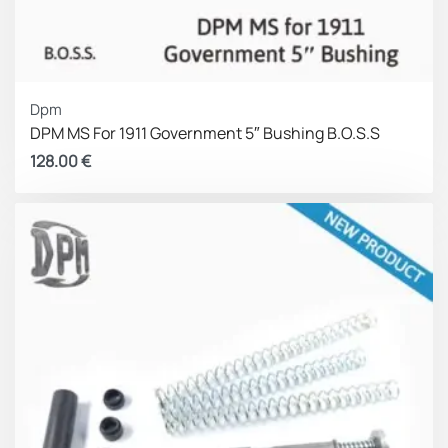
Dpm
DPM MS For 1911 Government 5″ Bushing B.O.S.S
128.00
€