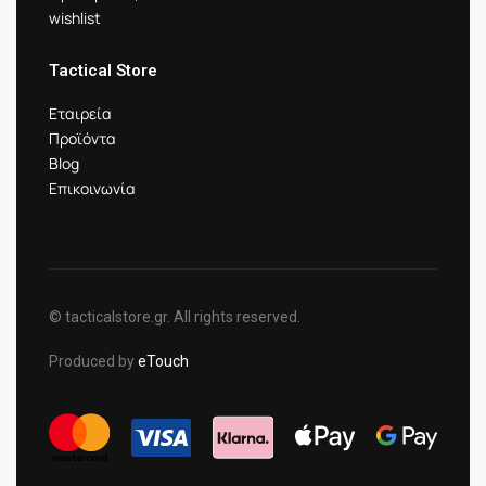
wishlist
Tactical Store
Εταιρεία
Προϊόντα
Blog
Επικοινωνία
© tacticalstore.gr. All rights reserved.
Produced by
eTouch