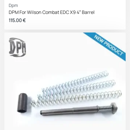
Dpm
DPM For Wilson Combat EDC X9 4″ Barrel
115.00
€