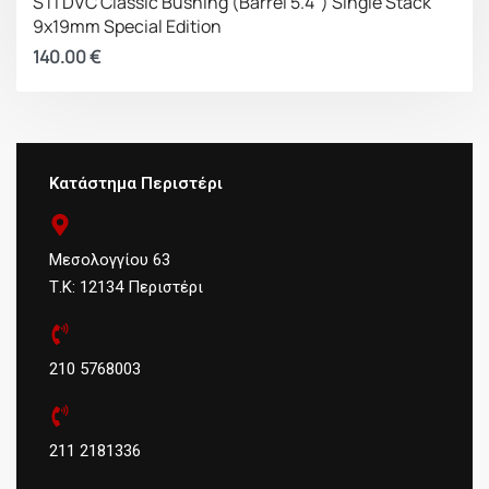
STI DVC Classic Bushing (Barrel 5.4″) Single Stack
9x19mm Special Edition
140.00
€
Κατάστημα Περιστέρι
Μεσολογγίου 63
Τ.Κ: 12134 Περιστέρι
210 5768003
211 2181336