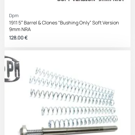
Dpm
1911 5″ Barrel & Clones “Bushing Only” Soft Version
9mm NRA
128.00
€