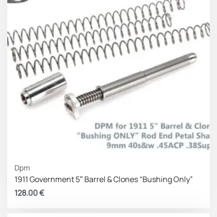
Dpm
1911 Government 5″ Barrel & Clones “Bushing Only”
128.00
€