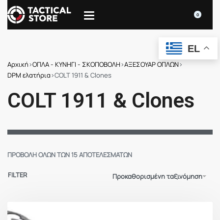
0
EL
Αρχική
›
ΟΠΛΑ - ΚΥΝΗΓΙ - ΣΚΟΠΟΒΟΛΗ
›
ΑΞΕΣΟΥΑΡ ΟΠΛΩΝ
›
DPM ελατήρια
›
COLT 1911 & Clones
COLT 1911 & Clones
ΠΡΟΒΟΛΉ ΌΛΩΝ ΤΩΝ 15 ΑΠΟΤΕΛΕΣΜΆΤΩΝ
FILTER
Προκαθορισμένη ταξινόμηση