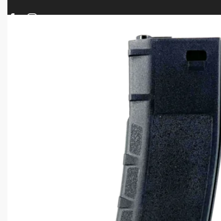
ΠΡΟΪΟΝΤΑ
ΝΕΕΣ ΑΦΙΞΕΙΣ
ΟΠΛΑ – ΚΥΝΗΓΙ – ΣΚΟΠΟΒΟΛΗ
ΑΕΡΟΒΟΛΑ – A