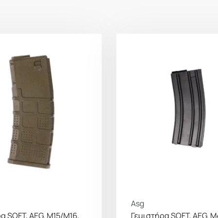
Asg
α SOFT, AEG, M15/M16,
Γεμιστήρα SOFT, AEG, M4