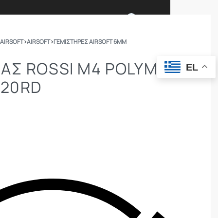
0
 AIRSOFT
›
AIRSOFT
›
ΓΕΜΙΣΤΉΡΕΣ AIRSOFT 6MM
Ι ΕΙΜΑΣΤΕ
ΕΠΙΚΟΙΝΩΝΙΑ
ΑΣ ROSSI M4 POLYMER
EL
120RD
ΣΩΜΑΤΑ ΑΣΦΑΛΕΙΑΣ
OUTDOOR