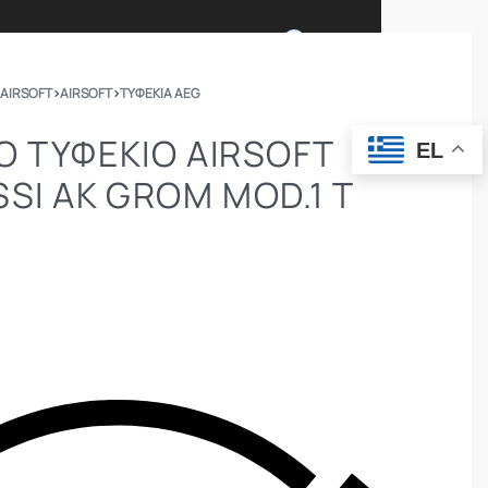
0
 AIRSOFT
›
AIRSOFT
›
ΤΥΦΈΚΙΑ AEG
Ι ΕΙΜΑΣΤΕ
ΕΠΙΚΟΙΝΩΝΙΑ
Ό ΤΥΦΈΚΙΟ AIRSOFT
EL
SSI AK GROM MOD.1 T
ΣΩΜΑΤΑ ΑΣΦΑΛΕΙΑΣ
OUTDOOR