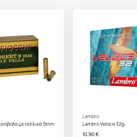
Lambro
μονόβολα μεταλλικά 9mm
Lambro Veloce 32g.
10.90
€