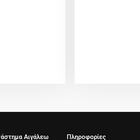
τάστημα Αιγάλεω
Πληροφορίες