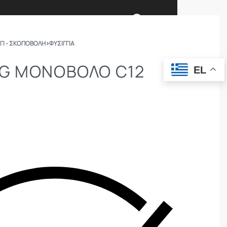
0
ΓΙ - ΣΚΟΠΟΒΟΛΗ
›
ΦΥΣΙΓΓΙΑ
Ι ΕΙΜΑΣΤΕ
ΕΠΙΚΟΙΝΩΝΙΑ
UG ΜΟΝΟΒΟΛΟ C12
EL
ΣΩΜΑΤΑ ΑΣΦΑΛΕΙΑΣ
OUTDOOR