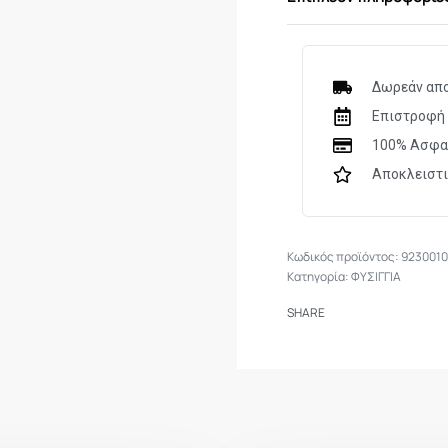
ΒΑΡΟΣ ΣΚΑΓΙΩΝ
Δωρεάν απο
ΑΛΛΑ
Επιστροφή 
ΧΑΡΑΚΤΗΡΙΣΤΙΚΑ
100% Ασφα
Αποκλειστ
923001
Κατηγορία:
ΦΥΣΙΓΓΙΑ
SHARE