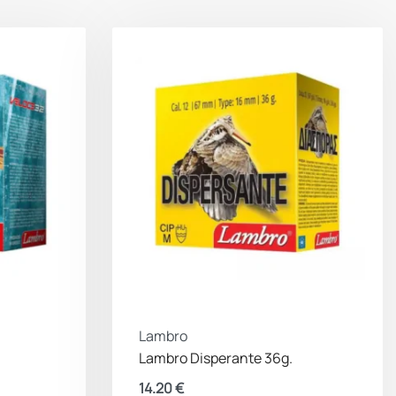
Lambro
Lambro Disperante 36g.
14.20
€