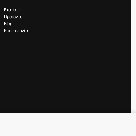
Εταιρεία
Προϊόντα
Blog
Επικοινωνία
Προσθήκη στο καλάθι
IN STOCK